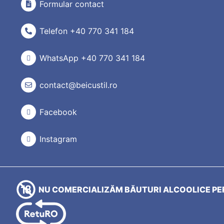
Formular contact
Telefon +40 770 341 184
WhatsApp +40 770 341 184
contact@beicustil.ro
Facebook
Instagram
NU COMERCIALIZĂM BĂUTURI ALCOOLICE PER