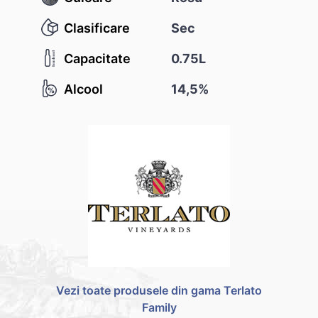
Clasificare
Sec
Capacitate
0.75L
Alcool
14,5%
Vezi toate produsele din gama Terlato
Family