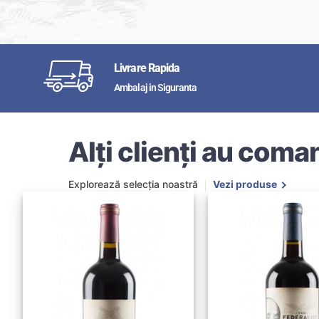
Livrare Rapida
Ambalaj in Siguranta
Alți clienți au coman
Explorează selecția noastră
Vezi produse