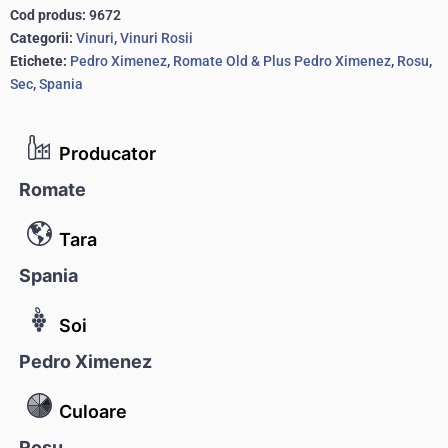
Cod produs:
9672
Categorii:
Vinuri
,
Vinuri Rosii
Etichete:
Pedro Ximenez
,
Romate Old & Plus Pedro Ximenez
,
Rosu
,
Sec
,
Spania
Producator
Romate
Tara
Spania
Soi
Pedro Ximenez
Culoare
Rosu