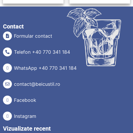
Contact
Formular contact
Telefon +40 770 341 184
WhatsApp +40 770 341 184
contact@beicustil.ro
Facebook
Instagram
Vizualizate recent