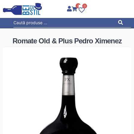
0
0
Romate Old & Plus Pedro Ximenez