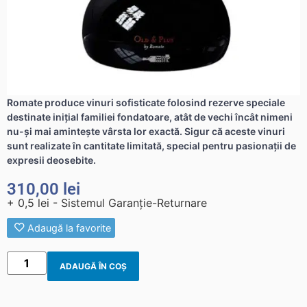
Romate produce vinuri sofisticate folosind rezerve speciale
destinate iniţial familiei fondatoare, atât de vechi încât nimeni
nu-şi mai aminteşte vârsta lor exactă. Sigur că aceste vinuri
sunt realizate în cantitate limitată, special pentru pasionații de
expresii deosebite.
310,00
lei
+ 0,5 lei - Sistemul Garanție-Returnare
Adaugă la favorite
ADAUGĂ ÎN COȘ