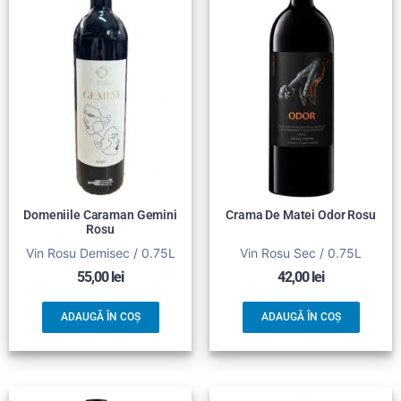
Domeniile Caraman Gemini
Crama De Matei Odor Rosu
Rosu
Vin Rosu Demisec / 0.75L
Vin Rosu Sec / 0.75L
55,00
lei
42,00
lei
ADAUGĂ ÎN COȘ
ADAUGĂ ÎN COȘ