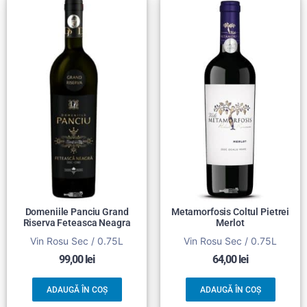
Domeniile Panciu Grand
Metamorfosis Coltul Pietrei
Riserva Feteasca Neagra
Merlot
Vin Rosu Sec / 0.75L
Vin Rosu Sec / 0.75L
99,00
lei
64,00
lei
ADAUGĂ ÎN COȘ
ADAUGĂ ÎN COȘ