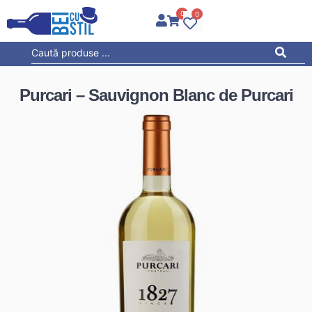
0
0
Purcari – Sauvignon Blanc de Purcari