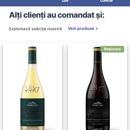
Zile
Corecte
Alți clienți au comandat și:
Vezi produse
Explorează selecția noastră