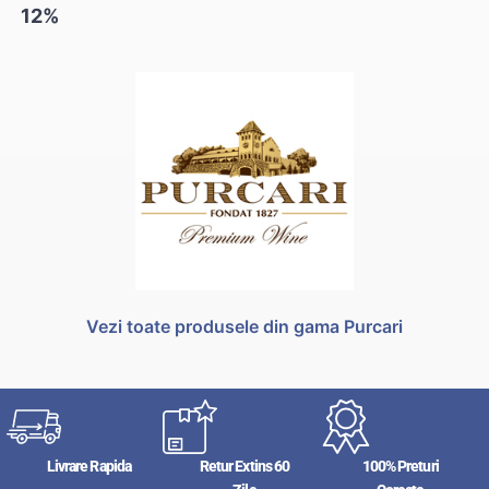
12%
Vezi toate produsele din gama Purcari
Livrare Rapida
Retur Extins 60
100% Preturi