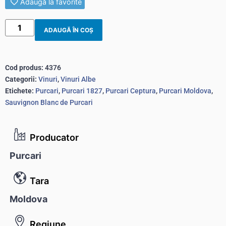
Adaugă la favorite
ADAUGĂ ÎN COȘ
Cod produs:
4376
Categorii:
Vinuri
,
Vinuri Albe
Etichete:
Purcari
,
Purcari 1827
,
Purcari Ceptura
,
Purcari Moldova
,
Sauvignon Blanc de Purcari
Producator
Purcari
Tara
Moldova
Regiune