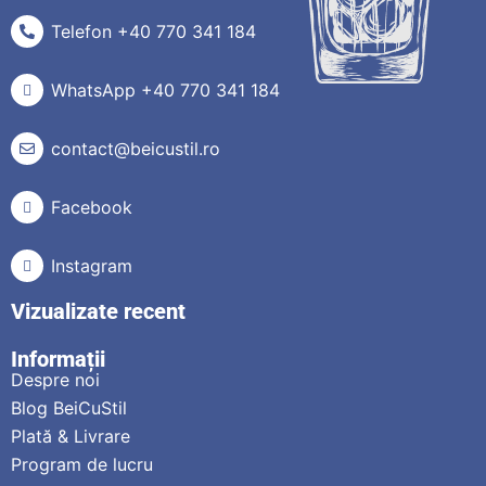
Telefon +40 770 341 184
WhatsApp +40 770 341 184
contact@beicustil.ro
Facebook
Instagram
Vizualizate recent
Informații
Despre noi
Blog BeiCuStil
Plată & Livrare
Program de lucru