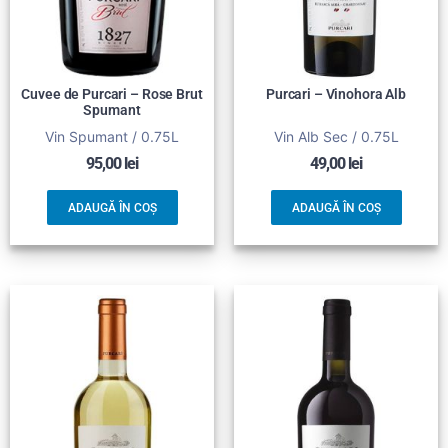
Cuvee de Purcari – Rose Brut
Purcari – Vinohora Alb
Spumant
Vin Spumant / 0.75L
Vin Alb Sec / 0.75L
95,00
lei
49,00
lei
ADAUGĂ ÎN COȘ
ADAUGĂ ÎN COȘ