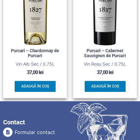
Purcari – Chardonnay de
Purcari – Cabernet
Purcari
Sauvignon de Purcari
Vin Alb Sec / 0.75L
Vin Rosu Sec / 0.75L
37,00
lei
37,00
lei
ADAUGĂ ÎN COȘ
ADAUGĂ ÎN COȘ
Contact
Formular contact