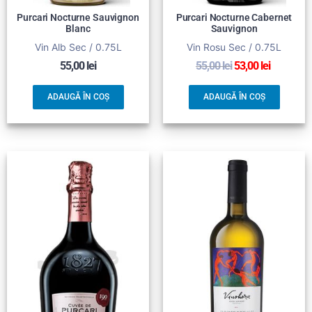
Purcari Nocturne Sauvignon
Purcari Nocturne Cabernet
Blanc
Sauvignon
Vin Alb Sec / 0.75L
Vin Rosu Sec / 0.75L
55,00
lei
55,00
lei
53,00
lei
ADAUGĂ ÎN COȘ
ADAUGĂ ÎN COȘ