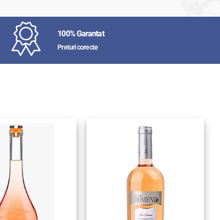
100% Garantat
Preturi corecte