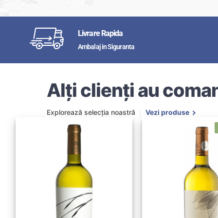
Livrare Rapida
Ambalaj in Siguranta
Alți clienți au coman
Explorează selecția noastră
Vezi produse