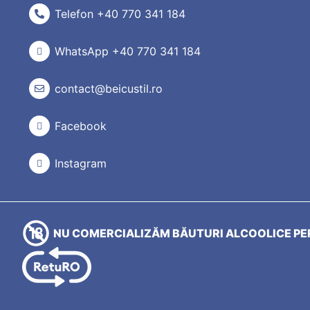
Telefon +40 770 341 184
WhatsApp +40 770 341 184
contact@beicustil.ro
Facebook
Instagram
NU COMERCIALIZĂM BĂUTURI ALCOOLICE PER