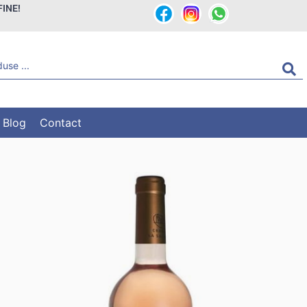
FINE!
Blog
Contact