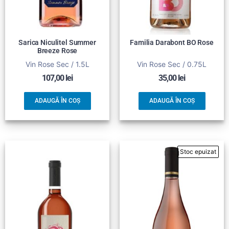
Sarica Niculitel Summer
Familia Darabont BO Rose
Breeze Rose
Vin Rose Sec / 1.5L
Vin Rose Sec / 0.75L
107,00
lei
35,00
lei
ADAUGĂ ÎN COȘ
ADAUGĂ ÎN COȘ