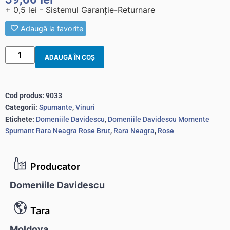
+ 0,5 lei - Sistemul Garanție-Returnare
Adaugă la favorite
ADAUGĂ ÎN COȘ
Cod produs:
9033
Categorii:
Spumante
,
Vinuri
Etichete:
Domeniile Davidescu
,
Domeniile Davidescu Momente
Spumant Rara Neagra Rose Brut
,
Rara Neagra
,
Rose
Producator
Domeniile Davidescu
Tara
Moldova