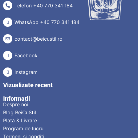
Telefon +40 770 341 184
WhatsApp +40 770 341 184
contact@beicustil.ro
Facebook
Instagram
Vizualizate recent
Informații
Despre noi
Blog BeiCuStil
Plată & Livrare
Program de lucru
Termeni si condiții