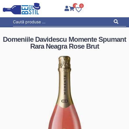
0
0
Domeniile Davidescu Momente Spumant
Rara Neagra Rose Brut