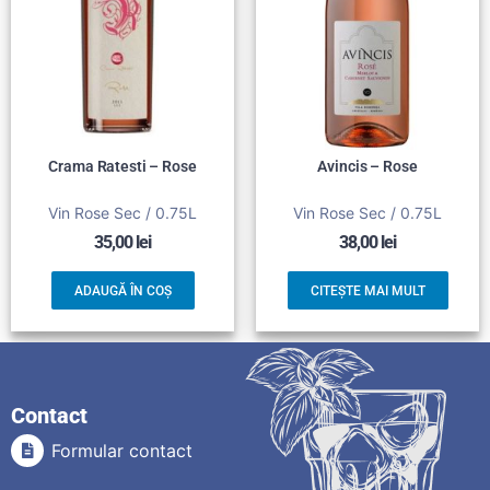
Crama Ratesti – Rose
Avincis – Rose
Vin Rose Sec / 0.75L
Vin Rose Sec / 0.75L
35,00
lei
38,00
lei
ADAUGĂ ÎN COȘ
CITEȘTE MAI MULT
Contact
Formular contact