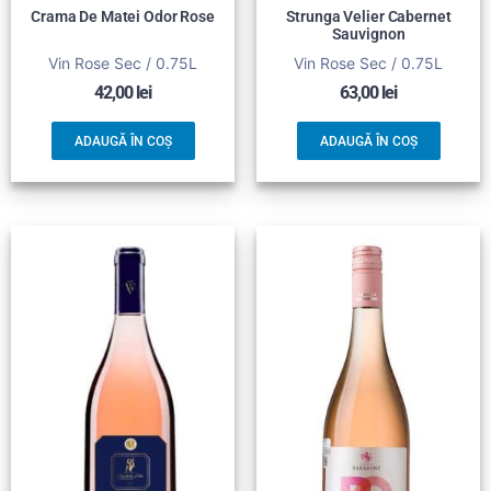
Crama De Matei Odor Rose
Strunga Velier Cabernet
Sauvignon
Vin Rose Sec / 0.75L
Vin Rose Sec / 0.75L
42,00
lei
63,00
lei
ADAUGĂ ÎN COȘ
ADAUGĂ ÎN COȘ