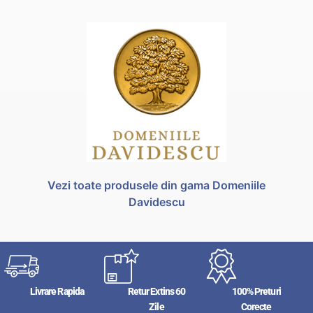
Vezi toate produsele din gama Domeniile
Davidescu
Livrare Rapida
Retur Extins 60
100% Preturi
Zile
Corecte