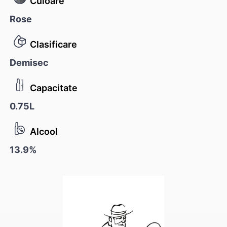
Culoare
Rose
Clasificare
Demisec
Capacitate
0.75L
Alcool
13.9%