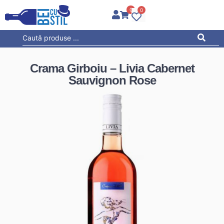
0
0
Crama Girboiu – Livia Cabernet
Sauvignon Rose