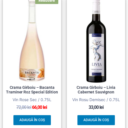
Crama Girboiu – Bacanta
Crama Girboiu – Livia
Traminer Roz Special Edition
Cabernet Sauvignon
Vin Rose Sec / 0.75L
Vin Rosu Demisec / 0.75L
72,00
lei
66,00
lei
33,00
lei
ADAUGĂ ÎN COȘ
ADAUGĂ ÎN COȘ