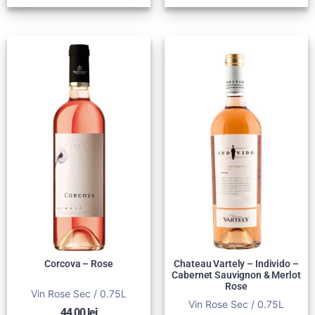
Corcova – Rose
Chateau Vartely – Individo –
Cabernet Sauvignon & Merlot
Rose
Vin Rose Sec / 0.75L
Vin Rose Sec / 0.75L
44,00
lei