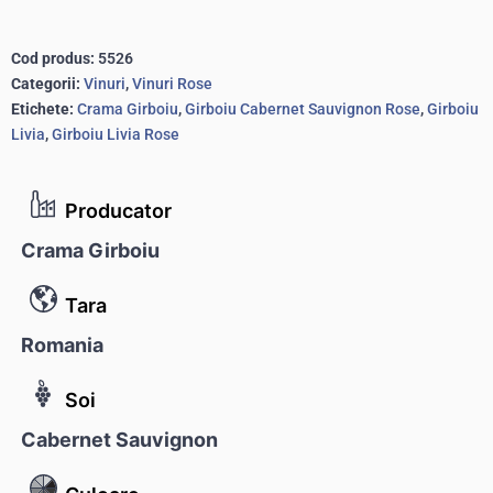
Cod produs:
5526
Categorii:
Vinuri
,
Vinuri Rose
Etichete:
Crama Girboiu
,
Girboiu Cabernet Sauvignon Rose
,
Girboiu
Livia
,
Girboiu Livia Rose
Producator
Crama Girboiu
Tara
Romania
Soi
Cabernet Sauvignon