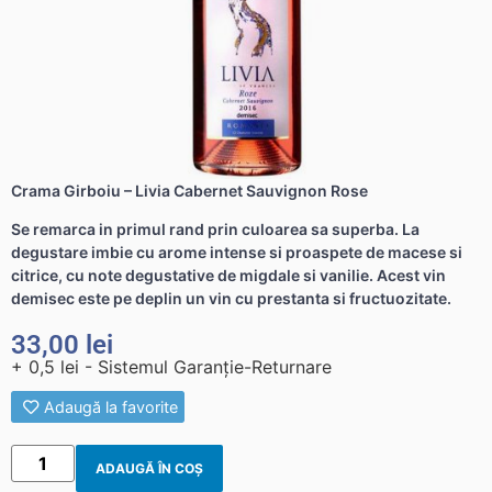
Crama Girboiu – Livia Cabernet Sauvignon Rose
Se remarca in primul rand prin culoarea sa superba. La
degustare imbie cu arome intense si proaspete de macese si
citrice, cu note degustative de migdale si vanilie. Acest vin
demisec este pe deplin un vin cu prestanta si fructuozitate.
33,00
lei
+ 0,5 lei - Sistemul Garanție-Returnare
Adaugă la favorite
ADAUGĂ ÎN COȘ