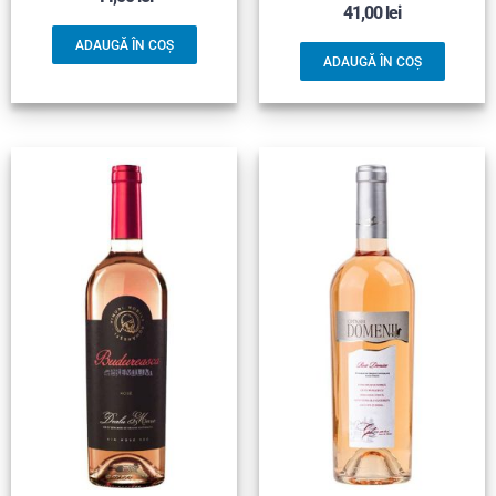
41,00
lei
ADAUGĂ ÎN COȘ
ADAUGĂ ÎN COȘ