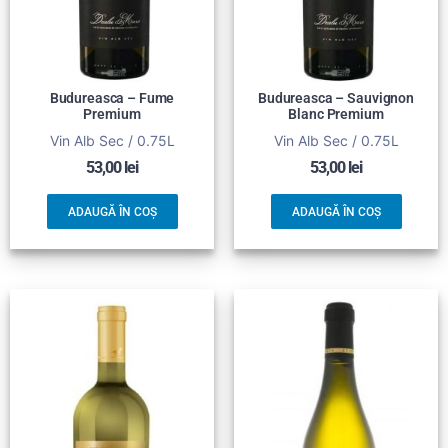
Budureasca – Fume
Budureasca – Sauvignon
Premium
Blanc Premium
Vin Alb Sec / 0.75L
Vin Alb Sec / 0.75L
53,00
lei
53,00
lei
ADAUGĂ ÎN COȘ
ADAUGĂ ÎN COȘ