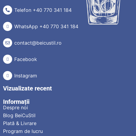
Telefon +40 770 341 184
WhatsApp +40 770 341 184
contact@beicustil.ro
Facebook
Instagram
Vizualizate recent
Informații
Despre noi
Blog BeiCuStil
Plată & Livrare
Program de lucru