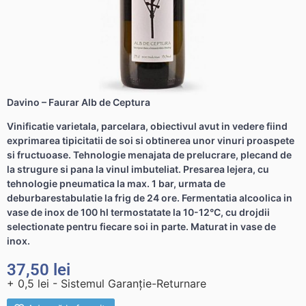
Davino – Faurar Alb de Ceptura
Vinificatie varietala, parcelara, obiectivul avut in vedere fiind
exprimarea tipicitatii de soi si obtinerea unor vinuri proaspete
si fructuoase. Tehnologie menajata de prelucrare, plecand de
la strugure si pana la vinul imbuteliat. Presarea lejera, cu
tehnologie pneumatica la max. 1 bar, urmata de
deburbarestabulatie la frig de 24 ore. Fermentatia alcoolica in
vase de inox de 100 hl termostatate la 10-12°C, cu drojdii
selectionate pentru fiecare soi in parte. Maturat in vase de
inox.
37,50
lei
+ 0,5 lei - Sistemul Garanție-Returnare