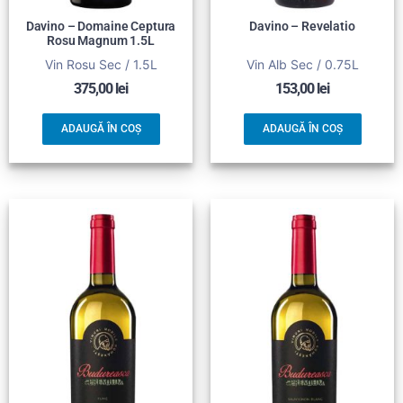
Davino – Domaine Ceptura
Davino – Revelatio
Rosu Magnum 1.5L
Vin Rosu Sec / 1.5L
Vin Alb Sec / 0.75L
375,00
lei
153,00
lei
ADAUGĂ ÎN COȘ
ADAUGĂ ÎN COȘ