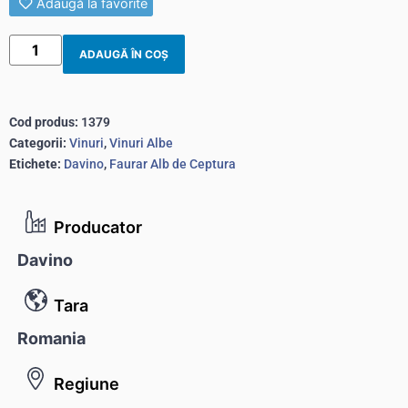
Adaugă la favorite
ADAUGĂ ÎN COȘ
Cod produs:
1379
Categorii:
Vinuri
,
Vinuri Albe
Etichete:
Davino
,
Faurar Alb de Ceptura
Producator
Davino
Tara
Romania
Regiune