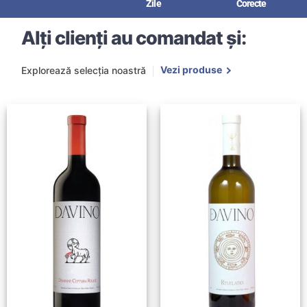
Zile
Corecte
Alți clienți au comandat și:
Vezi produse
Explorează selecția noastră