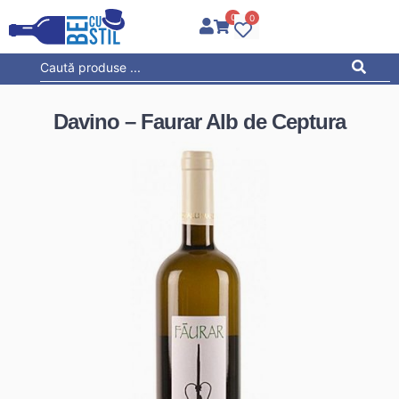
0
0
Davino – Faurar Alb de Ceptura