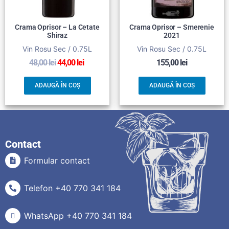
Crama Oprisor – La Cetate
Crama Oprisor – Smerenie
Shiraz
2021
Vin Rosu Sec / 0.75L
Vin Rosu Sec / 0.75L
48,00
lei
44,00
lei
155,00
lei
ADAUGĂ ÎN COȘ
ADAUGĂ ÎN COȘ
Contact
Formular contact
Telefon +40 770 341 184
WhatsApp +40 770 341 184