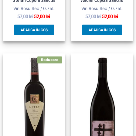
Stefan Cupola Sanctis
Andrei Cupola Sanctis
Vin Rosu Sec / 0.75L
Vin Rosu Sec / 0.75L
57,00
lei
52,00
lei
57,00
lei
52,00
lei
ADAUGĂ ÎN COȘ
ADAUGĂ ÎN COȘ