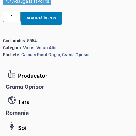
Adaugă la favorite
ADAUGĂ ÎN COȘ
Cod produs:
5554
Categorii:
Vinuri
,
Vinuri Albe
Etichete:
Caloian Pinot Grigio
,
Crama Oprisor
Producator
Crama Oprisor
Tara
Romania
Soi