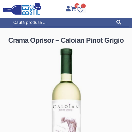
0
0
Crama Oprisor – Caloian Pinot Grigio