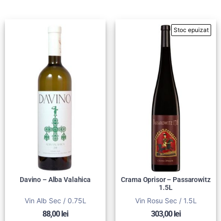
Davino – Alba Valahica
Crama Oprisor – Passarowitz
1.5L
Vin Alb Sec / 0.75L
Vin Rosu Sec / 1.5L
88,00
lei
303,00
lei