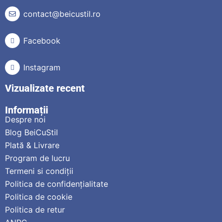
contact@beicustil.ro
Facebook
Instagram
Vizualizate recent
Informații
Despre noi
Blog BeiCuStil
Plată & Livrare
Program de lucru
Termeni si condiții
Politica de confidențialitate
Politica de cookie
Politica de retur