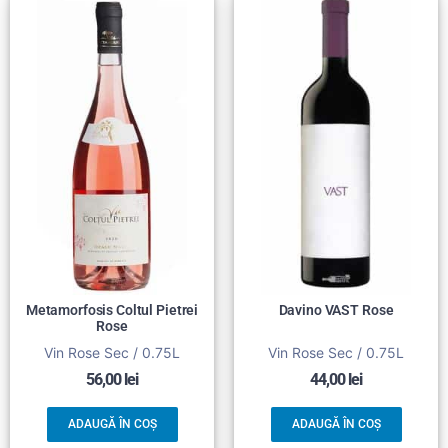
Metamorfosis Coltul Pietrei
Davino VAST Rose
Rose
Vin Rose Sec / 0.75L
Vin Rose Sec / 0.75L
56,00
lei
44,00
lei
ADAUGĂ ÎN COȘ
ADAUGĂ ÎN COȘ