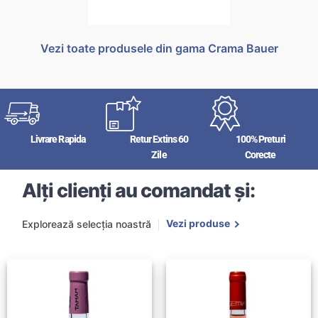
Vezi toate produsele din gama Crama Bauer
Livrare Rapida
Retur Extins 60
100% Preturi
Zile
Corecte
Alți clienți au comandat și:
Vezi produse
Explorează selecția noastră