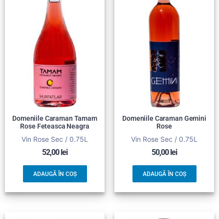
Domeniile Caraman Tamam
Domeniile Caraman Gemini
Rose Feteasca Neagra
Rose
Vin Rose Sec / 0.75L
Vin Rose Sec / 0.75L
52,00
lei
50,00
lei
ADAUGĂ ÎN COȘ
ADAUGĂ ÎN COȘ