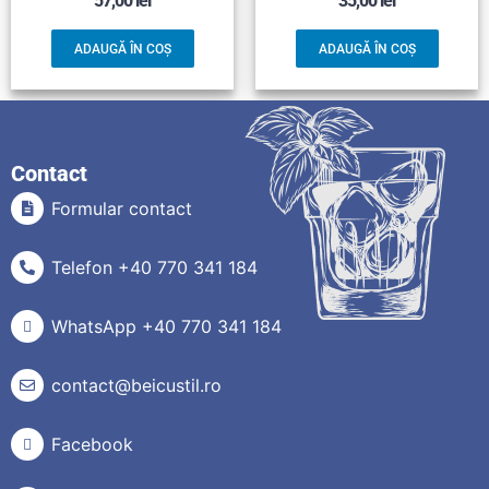
57,00
lei
35,00
lei
ADAUGĂ ÎN COȘ
ADAUGĂ ÎN COȘ
Contact
Formular contact
Telefon +40 770 341 184
WhatsApp +40 770 341 184
contact@beicustil.ro
Facebook