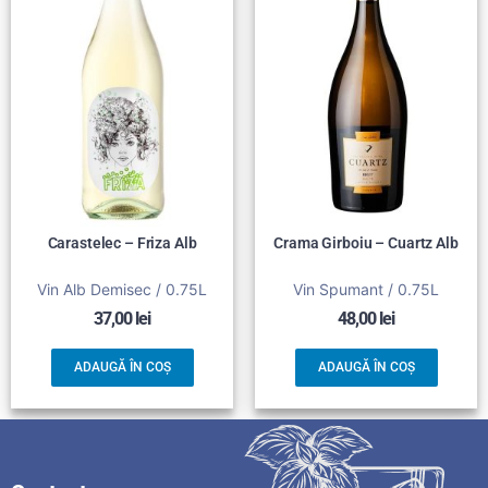
Carastelec – Friza Alb
Crama Girboiu – Cuartz Alb
Vin Alb Demisec / 0.75L
Vin Spumant / 0.75L
37,00
lei
48,00
lei
ADAUGĂ ÎN COȘ
ADAUGĂ ÎN COȘ