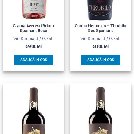
Crama Averesti Briant
Crama Hermeziu – Thrubilo
Spumant Rose
Sec Spumant
Vin Spumant / 0.75L
Vin Spumant / 0.75L
59,00
lei
50,00
lei
ADAUGĂ ÎN COȘ
ADAUGĂ ÎN COȘ