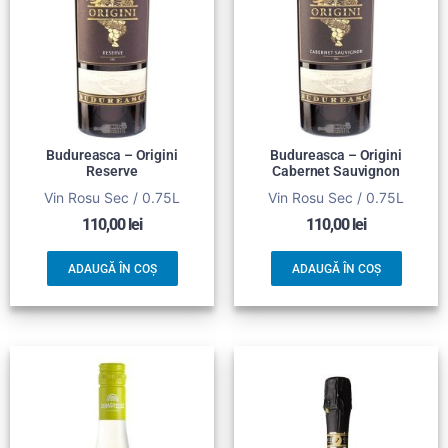
Budureasca – Origini
Budureasca – Origini
Reserve
Cabernet Sauvignon
Vin Rosu Sec / 0.75L
Vin Rosu Sec / 0.75L
110,00
lei
110,00
lei
ADAUGĂ ÎN COȘ
ADAUGĂ ÎN COȘ