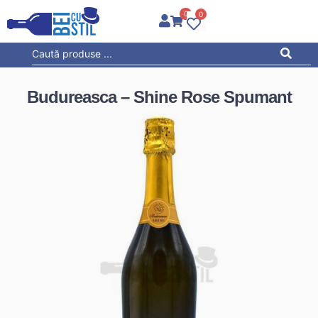
0
0
Budureasca – Shine Rose Spumant