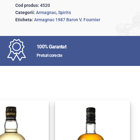
Cod produs:
4520
Categorii:
Armagnac
,
Spirits
Eticheta:
Armagnac 1987 Baron V. Fournier
100% Garantat
Preturi corecte