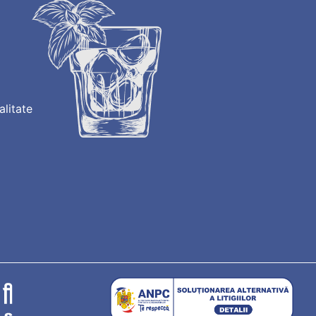
alitate