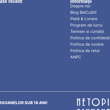
zate recent
Informații
Despre noi
Blog BeiCuStil
Plată & Livrare
Program de lucru
Termeni si condiții
Politica de confidenți
Politica de cookie
Politica de retur
ANPC
SOANELOR SUB 18 ANI!