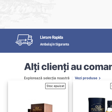
Livrare Rapida
Ambalaj in Siguranta
Alți clienți au coman
Explorează selecția noastră
Vezi produse