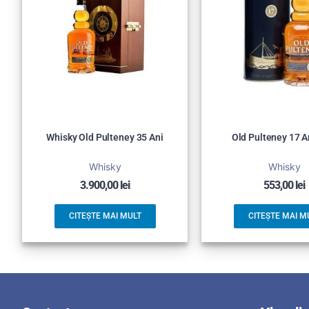
Whisky Old Pulteney 35 Ani
Old Pulteney 17 A
Whisky
Whisky
3.900,00
lei
553,00
lei
CITEȘTE MAI MULT
CITEȘTE MAI M