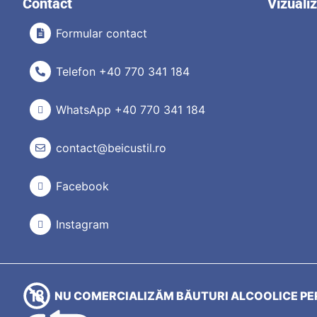
Contact
Vizuali
Formular contact
Telefon +40 770 341 184
WhatsApp +40 770 341 184
contact@beicustil.ro
Facebook
Instagram
NU COMERCIALIZĂM BĂUTURI ALCOOLICE PER