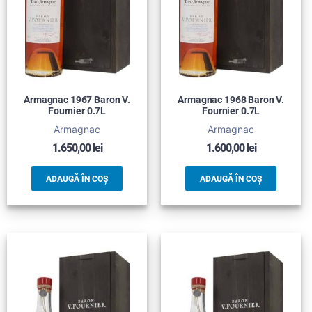
Armagnac 1967 Baron V.
Armagnac 1968 Baron V.
Fournier 0.7L
Fournier 0.7L
Armagnac
Armagnac
1.650,00
lei
1.600,00
lei
ADAUGĂ ÎN COȘ
ADAUGĂ ÎN COȘ