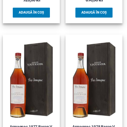
ADAUGĂ ÎN COȘ
ADAUGĂ ÎN COȘ
Armagnac 1977 Baron V.
Armagnac 1978 Baron V.