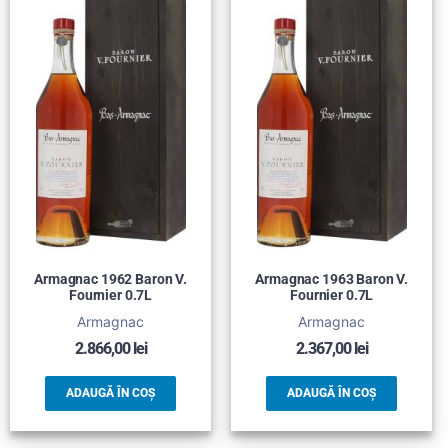
Armagnac 1962 Baron V.
Armagnac 1963 Baron V.
Fournier 0.7L
Fournier 0.7L
Armagnac
Armagnac
2.866,00
lei
2.367,00
lei
ADAUGĂ ÎN COȘ
ADAUGĂ ÎN COȘ