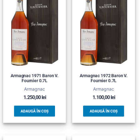
Armagnac 1971 Baron V.
Armagnac 1972 Baron V.
Fournier 0.7L
Fournier 0.7L
Armagnac
Armagnac
1.250,00
lei
1.100,00
lei
ADAUGĂ ÎN COȘ
ADAUGĂ ÎN COȘ