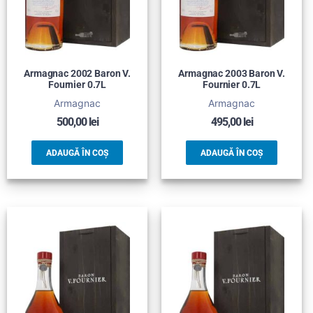
Armagnac 2002 Baron V.
Armagnac 2003 Baron V.
Fournier 0.7L
Fournier 0.7L
Armagnac
Armagnac
500,00
lei
495,00
lei
ADAUGĂ ÎN COȘ
ADAUGĂ ÎN COȘ