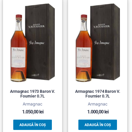
Armagnac 1973 Baron V.
Armagnac 1974 Baron V.
Fournier 0.7L
Fournier 0.7L
Armagnac
Armagnac
1.050,00
lei
1.000,00
lei
ADAUGĂ ÎN COȘ
ADAUGĂ ÎN COȘ