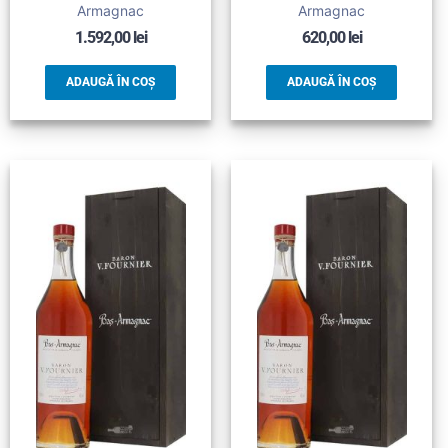
Armagnac
Armagnac
1.592,00
lei
620,00
lei
ADAUGĂ ÎN COȘ
ADAUGĂ ÎN COȘ