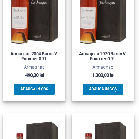
Armagnac 2004 Baron V.
Armagnac 1970 Baron V.
Fournier 0.7L
Fournier 0.7L
Armagnac
Armagnac
490,00
lei
1.300,00
lei
ADAUGĂ ÎN COȘ
ADAUGĂ ÎN COȘ