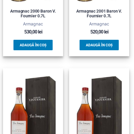
Armagnac 2000 Baron V.
Armagnac 2001 Baron V.
Fournier 0.7L
Fournier 0.7L
Armagnac
Armagnac
530,00
lei
520,00
lei
ADAUGĂ ÎN COȘ
ADAUGĂ ÎN COȘ