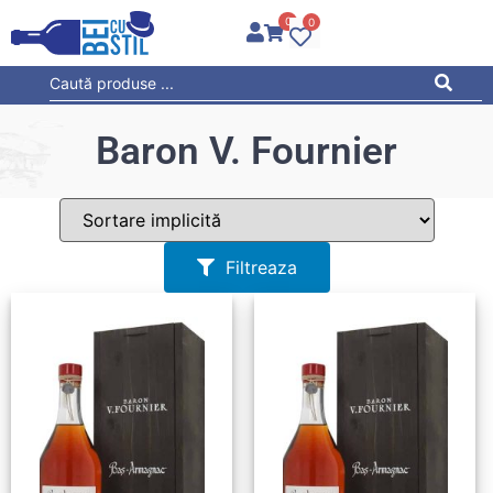
0
0
Baron V. Fournier
Filtreaza