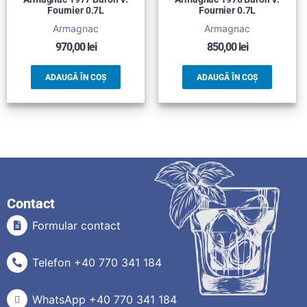
Fournier 0.7L
Fournier 0.7L
Armagnac
Armagnac
970,00
lei
850,00
lei
ADAUGĂ ÎN COȘ
ADAUGĂ ÎN COȘ
Contact
Formular contact
Telefon +40 770 341 184
WhatsApp +40 770 341 184