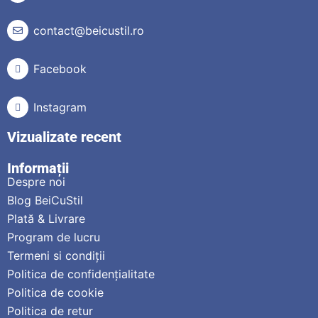
contact@beicustil.ro
Facebook
Instagram
Vizualizate recent
Informații
Despre noi
Blog BeiCuStil
Plată & Livrare
Program de lucru
Termeni si condiții
Politica de confidențialitate
Politica de cookie
Politica de retur