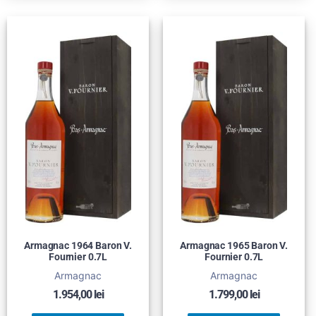
Armagnac 1964 Baron V.
Armagnac 1965 Baron V.
Fournier 0.7L
Fournier 0.7L
Armagnac
Armagnac
1.954,00
lei
1.799,00
lei