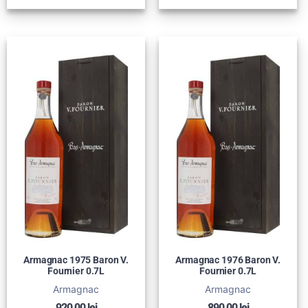
Armagnac 1975 Baron V.
Armagnac 1976 Baron V.
Fournier 0.7L
Fournier 0.7L
Armagnac
Armagnac
920,00
lei
890,00
lei