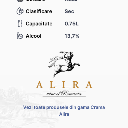
Clasificare
Sec
Capacitate
0.75L
Alcool
13,7%
Vezi toate produsele din gama Crama
Alira