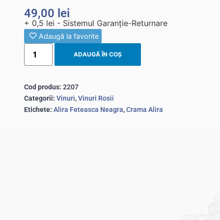
49,00
lei
+ 0,5 lei - Sistemul Garanție-Returnare
Adaugă la favorite
ADAUGĂ ÎN COȘ
Cod produs:
2207
Categorii:
Vinuri
,
Vinuri Rosii
Etichete:
Alira Feteasca Neagra
,
Crama Alira