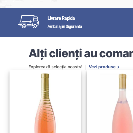
Livrare Rapida
Ambalaj in Siguranta
Alți clienți au coman
Explorează selecția noastră
Vezi produse