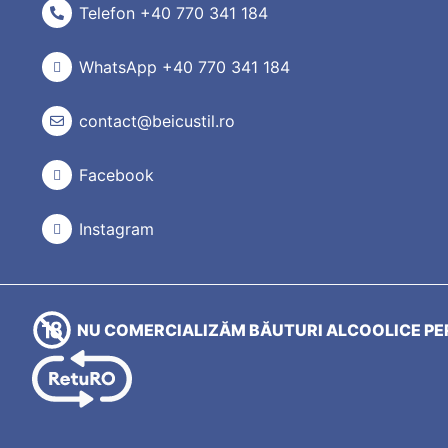
Telefon +40 770 341 184
WhatsApp +40 770 341 184
contact@beicustil.ro
Facebook
Instagram
NU COMERCIALIZĂM BĂUTURI ALCOOLICE PER