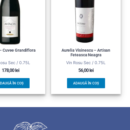
 – Cuvee Grandiflora
Aurelia Visinescu – Artisan
Feteasca Neagra
Rosu Sec / 0.75L
Vin Rosu Sec / 0.75L
178,00
lei
56,00
lei
DAUGĂ ÎN COȘ
ADAUGĂ ÎN COȘ