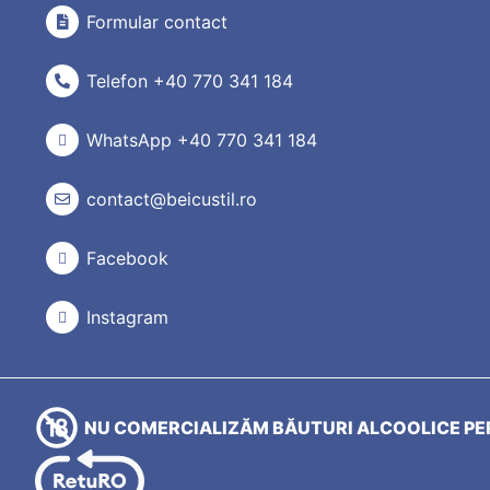
Formular contact
Telefon +40 770 341 184
WhatsApp +40 770 341 184
contact@beicustil.ro
Facebook
Instagram
NU COMERCIALIZĂM BĂUTURI ALCOOLICE PER