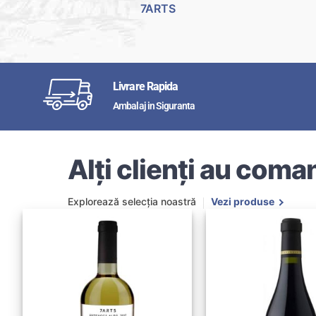
7ARTS
Livrare Rapida
Ambalaj in Siguranta
Alți clienți au coman
Explorează selecția noastră
Vezi produse