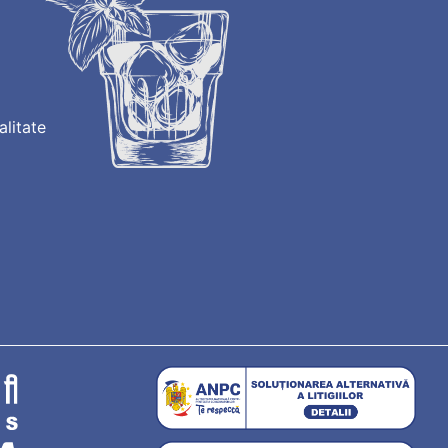
alitate