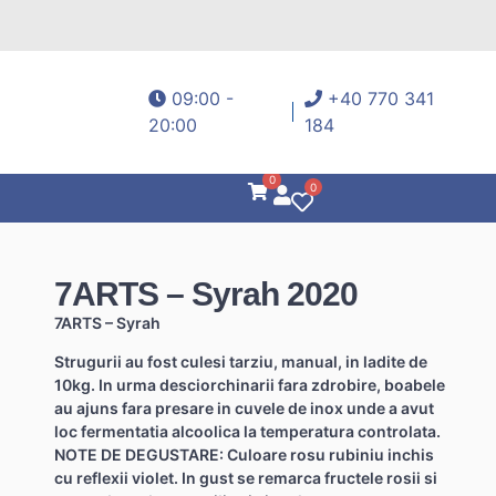
09:00 -
+40 770 341
20:00
184
0
0
7ARTS – Syrah 2020
7ARTS – Syrah
Strugurii au fost culesi tarziu, manual, in ladite de
10kg. In urma desciorchinarii fara zdrobire, boabele
au ajuns fara presare in cuvele de inox unde a avut
loc fermentatia alcoolica la temperatura controlata.
NOTE DE DEGUSTARE: Culoare rosu rubiniu inchis
cu reflexii violet. In gust se remarca fructele rosii si