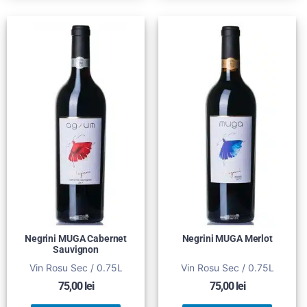
Negrini MUGA Cabernet
Negrini MUGA Merlot
Sauvignon
Vin Rosu Sec / 0.75L
Vin Rosu Sec / 0.75L
75,00
lei
75,00
lei