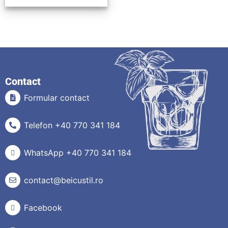
Contact
Formular contact
Telefon +40 770 341 184
WhatsApp +40 770 341 184
contact@beicustil.ro
Facebook