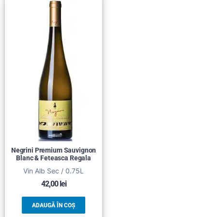
Negrini Premium Sauvignon
Blanc & Feteasca Regala
Vin Alb Sec / 0.75L
42,00
lei
ADAUGĂ ÎN COȘ