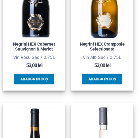
Negrini HEX Cabernet
Negrini HEX Cramposie
Sauvignon & Merlot
Selectionata
Vin Rosu Sec / 0.75L
Vin Alb Sec / 0.75L
53,00
lei
53,00
lei
ADAUGĂ ÎN COȘ
ADAUGĂ ÎN COȘ