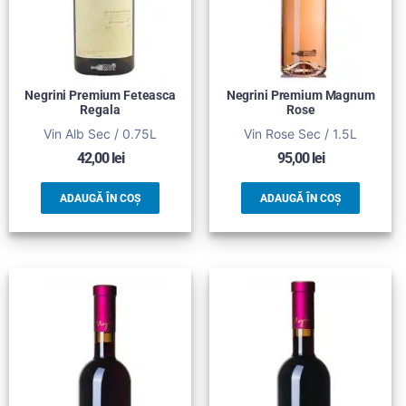
Negrini Premium Feteasca
Negrini Premium Magnum
Regala
Rose
Vin Alb Sec / 0.75L
Vin Rose Sec / 1.5L
42,00
lei
95,00
lei
ADAUGĂ ÎN COȘ
ADAUGĂ ÎN COȘ