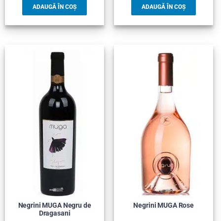
ADAUGĂ ÎN COȘ
ADAUGĂ ÎN COȘ
Negrini MUGA Negru de
Negrini MUGA Rose
Dragasani