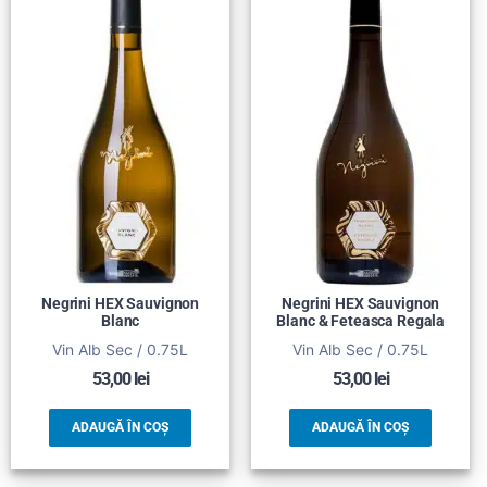
Negrini HEX Sauvignon
Negrini HEX Sauvignon
Blanc
Blanc & Feteasca Regala
Vin Alb Sec / 0.75L
Vin Alb Sec / 0.75L
53,00
lei
53,00
lei
ADAUGĂ ÎN COȘ
ADAUGĂ ÎN COȘ