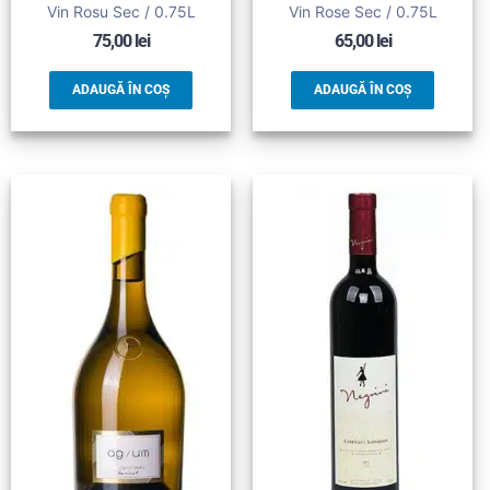
Vin Rosu Sec / 0.75L
Vin Rose Sec / 0.75L
75,00
lei
65,00
lei
ADAUGĂ ÎN COȘ
ADAUGĂ ÎN COȘ