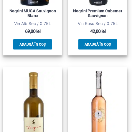
Negrini MUGA Sauvignon
Negrini Premium Cabernet
Blanc
Sauvignon
Vin Alb Sec / 0.75L
Vin Rosu Sec / 0.75L
69,00
lei
42,00
lei
ADAUGĂ ÎN COȘ
ADAUGĂ ÎN COȘ