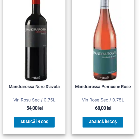
Mandrarossa Nero D’avola
Mandrarossa Perricone Rose
Vin Rosu Sec / 0.75L
Vin Rose Sec / 0.75L
54,00
lei
68,00
lei
ADAUGĂ ÎN COȘ
ADAUGĂ ÎN COȘ