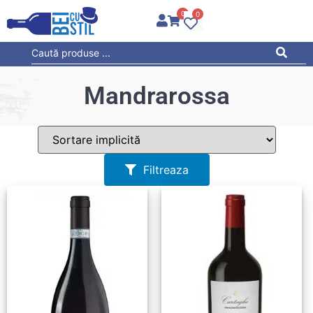
0
0
Mandrarossa
Filtreaza