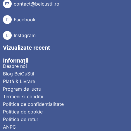
contact@beicustil.ro
Facebook
Instagram
Vizualizate recent
Informații
Despre noi
Blog BeiCuStil
Plată & Livrare
Program de lucru
Termeni si condiții
Politica de confidențialitate
Politica de cookie
Politica de retur
ANPC