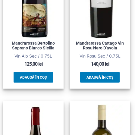
Mandrarossa Bertolino
Mandrarossa Cartago Vin
Soprano Bianco Sicilia
Rosu Nero D’avola
Vin Alb Sec / 0.75L
Vin Rosu Sec / 0.75L
125,00
lei
140,00
lei
ADAUGĂ ÎN COȘ
ADAUGĂ ÎN COȘ