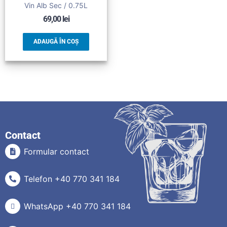
Vin Alb Sec / 0.75L
69,00
lei
ADAUGĂ ÎN COȘ
Contact
Formular contact
Telefon +40 770 341 184
WhatsApp +40 770 341 184