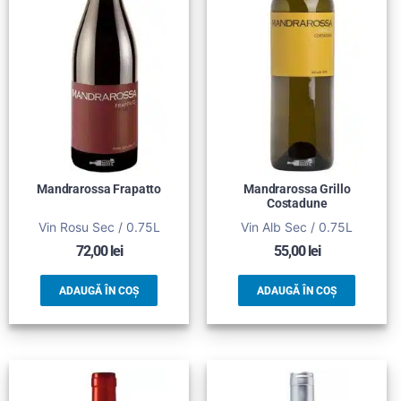
Mandrarossa Frapatto
Mandrarossa Grillo
Costadune
Vin Rosu Sec / 0.75L
Vin Alb Sec / 0.75L
72,00
lei
55,00
lei
ADAUGĂ ÎN COȘ
ADAUGĂ ÎN COȘ