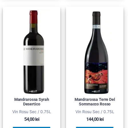
Mandrarossa Syrah
Mandrarossa Terre Del
Desertico
Sommacco Rosso
Vin Rosu Sec / 0.75L
Vin Rosu Sec / 0.75L
54,00
lei
144,00
lei