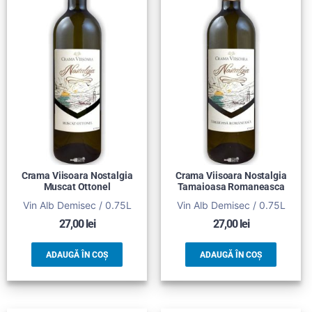
Crama Viisoara Nostalgia
Crama Viisoara Nostalgia
Muscat Ottonel
Tamaioasa Romaneasca
Vin Alb Demisec / 0.75L
Vin Alb Demisec / 0.75L
27,00
lei
27,00
lei
ADAUGĂ ÎN COȘ
ADAUGĂ ÎN COȘ