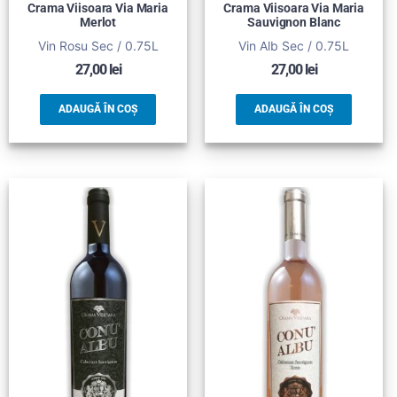
Crama Viisoara Via Maria
Crama Viisoara Via Maria
Merlot
Sauvignon Blanc
Vin Rosu Sec / 0.75L
Vin Alb Sec / 0.75L
27,00
lei
27,00
lei
ADAUGĂ ÎN COȘ
ADAUGĂ ÎN COȘ