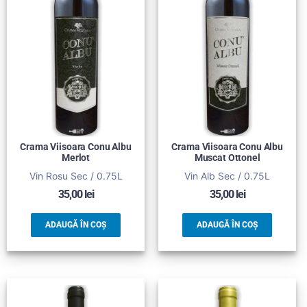
Crama Viisoara Conu Albu
Crama Viisoara Conu Albu
Merlot
Muscat Ottonel
Vin Rosu Sec / 0.75L
Vin Alb Sec / 0.75L
35,00
lei
35,00
lei
ADAUGĂ ÎN COȘ
ADAUGĂ ÎN COȘ