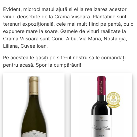
Evident, microclimatul ajută și el la realizarea acestor
vinuri deosebite de la Crama Viisoara. Plantațiile sunt
terenuri expozițională, cele mai mult fiind pe pantă, cu o
expunere mare la soare. Gamele de vinuri realizate la
Crama Viisoara sunt Conu’ Albu, Via Maria, Nostalgia,
Liliana, Cuvee Ioan.
Pe acestea le găsiți pe site-ul nostru să le comandați
pentru acasă. Spor la cumpărăuri!