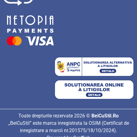
Toate drepturile rezervate 2026 ©
BeiCuStil.Ro
„BeiCuStil” este marca inregistrata la OSIM (Certificat de
inregistrare a marcii nr.201575/18/10/2024).