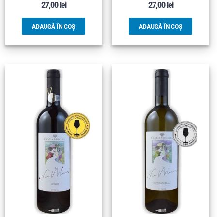
27,00
lei
27,00
lei
ADAUGĂ ÎN COȘ
ADAUGĂ ÎN COȘ