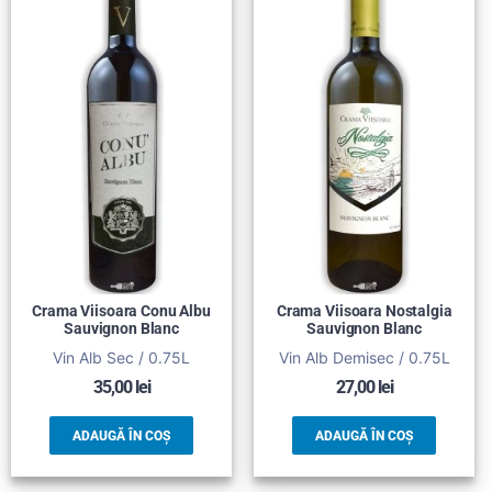
Crama Viisoara Conu Albu
Crama Viisoara Nostalgia
Sauvignon Blanc
Sauvignon Blanc
Vin Alb Sec / 0.75L
Vin Alb Demisec / 0.75L
35,00
lei
27,00
lei
ADAUGĂ ÎN COȘ
ADAUGĂ ÎN COȘ