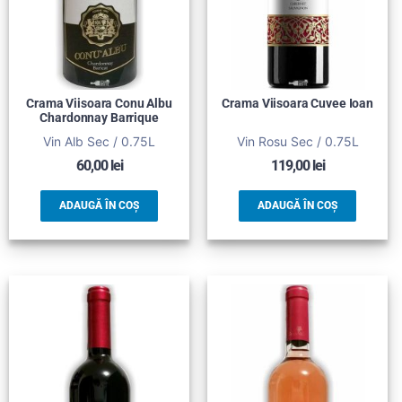
Crama Viisoara Conu Albu
Crama Viisoara Cuvee Ioan
Chardonnay Barrique
Vin Alb Sec / 0.75L
Vin Rosu Sec / 0.75L
60,00
lei
119,00
lei
ADAUGĂ ÎN COȘ
ADAUGĂ ÎN COȘ