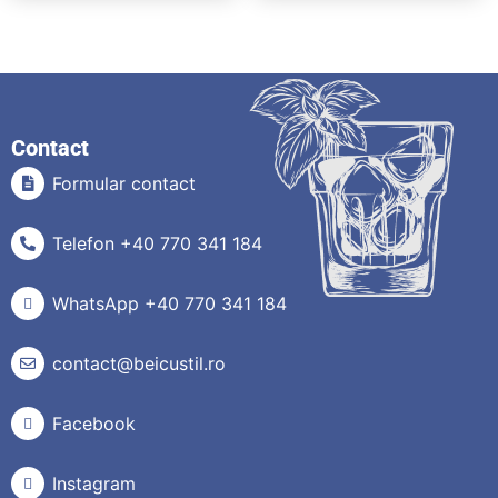
Contact
Formular contact
Telefon +40 770 341 184
WhatsApp +40 770 341 184
contact@beicustil.ro
Facebook
Instagram