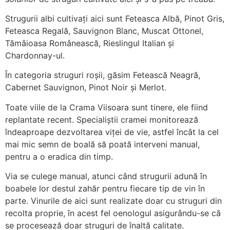
Strugurii albi cultivați aici sunt Feteasca Albă, Pinot Gris,
Feteasca Regală, Sauvignon Blanc, Muscat Ottonel,
Tămâioasa Românească, Rieslingul Italian și
Chardonnay-ul.
În categoria struguri roșii, găsim Fetească Neagră,
Cabernet Sauvignon, Pinot Noir și Merlot.
Toate viile de la Crama Viisoara sunt tinere, ele fiind
replantate recent. Specialiștii cramei monitorează
îndeaproape dezvoltarea viței de vie, astfel încât la cel
mai mic semn de boală să poată interveni manual,
pentru a o eradica din timp.
Via se culege manual, atunci când strugurii adună în
boabele lor destul zahăr pentru fiecare tip de vin în
parte. Vinurile de aici sunt realizate doar cu struguri din
recolta proprie, în acest fel oenologul asigurându-se că
se procesează doar struguri de înaltă calitate.