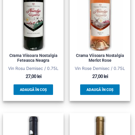
Crama Viisoara Nostalgia
Crama Viisoara Nostalgia
Feteasca Neagra
Merlot Rose
Vin Rosu Demisec / 0.75L
Vin Rose Demisec / 0.75L
27,00
lei
27,00
lei
ADAUGĂ ÎN COȘ
ADAUGĂ ÎN COȘ