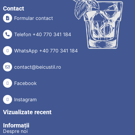
Contact
Formular contact
Telefon +40 770 341 184
WhatsApp +40 770 341 184
contact@beicustil.ro
Facebook
Instagram
Vizualizate recent
Informații
Despre noi