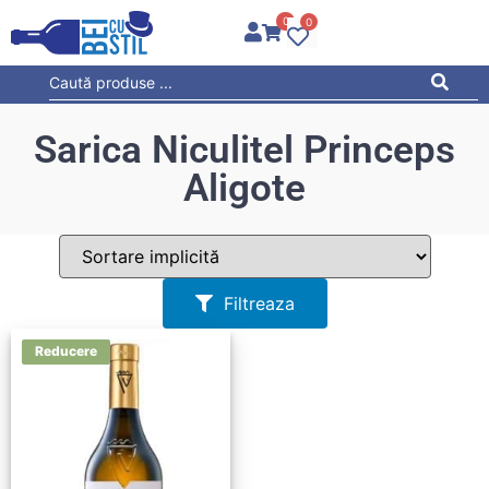
0
0
Sarica Niculitel Princeps
Aligote
Filtreaza