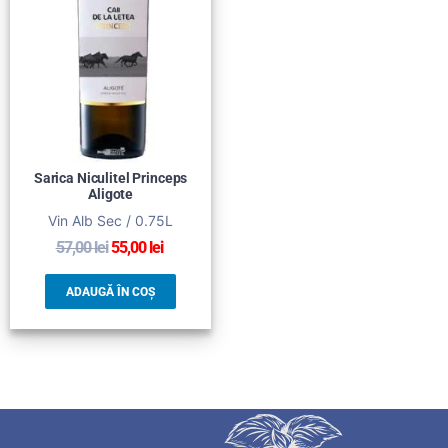
Sarica Niculitel Princeps
Aligote
Vin Alb Sec / 0.75L
57,00
lei
55,00
lei
ADAUGĂ ÎN COȘ