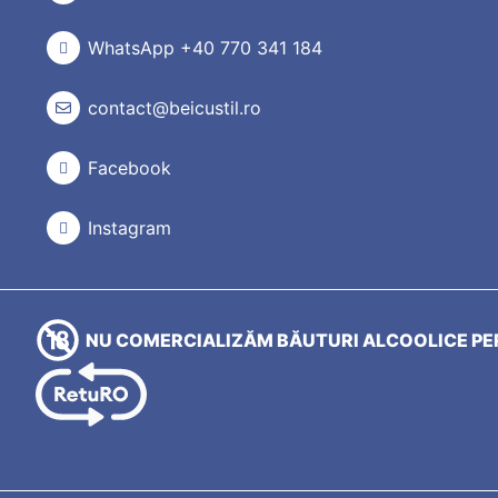
WhatsApp +40 770 341 184
contact@beicustil.ro
Facebook
Instagram
NU COMERCIALIZĂM BĂUTURI ALCOOLICE PER