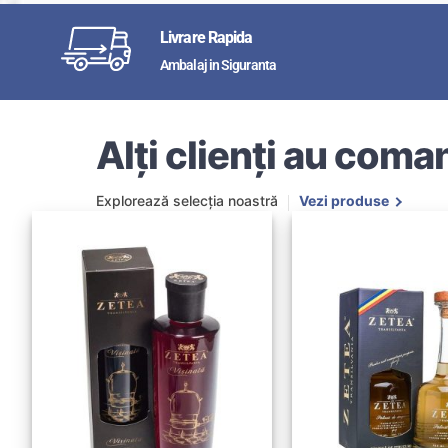
Livrare Rapida
Ambalaj in Siguranta
Alți clienți au coman
Explorează selecția noastră
Vezi produse