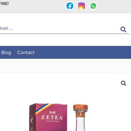
FINE!
Blog
Contact