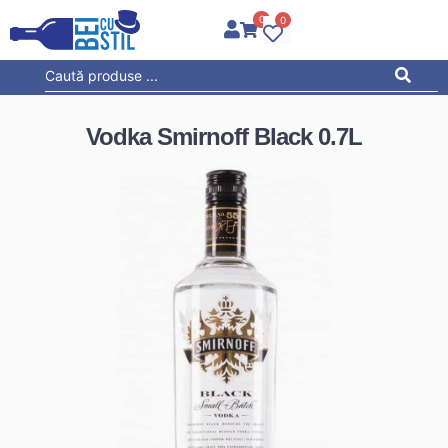
0
0
Vodka Smirnoff Black 0.7L