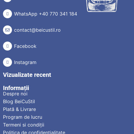
WhatsApp +40 770 341 184
contact@beicustil.ro
Facebook
Instagram
Vizualizate recent
Informații
Despre noi
Blog BeiCuStil
Plată & Livrare
Program de lucru
Termeni si condiții
Politica de confidențialitate