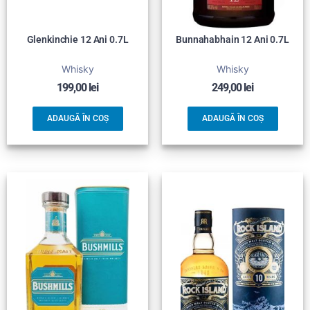
Glenkinchie 12 Ani 0.7L
Bunnahabhain 12 Ani 0.7L
Whisky
Whisky
199,00
lei
249,00
lei
ADAUGĂ ÎN COȘ
ADAUGĂ ÎN COȘ