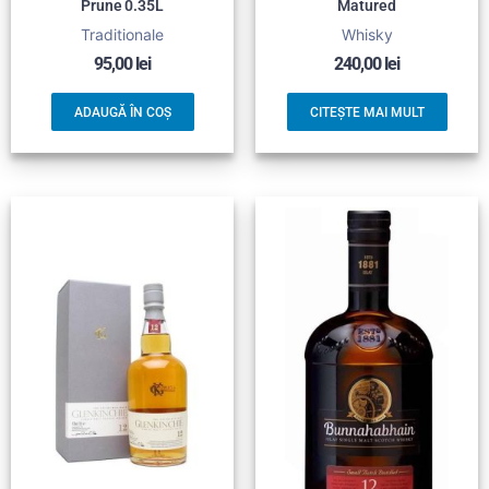
Prune 0.35L
Matured
Traditionale
Whisky
95,00
lei
240,00
lei
ADAUGĂ ÎN COȘ
CITEȘTE MAI MULT