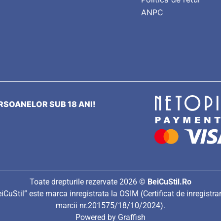
ANPC
SOANELOR SUB 18 ANI!
Toate drepturile rezervate 2026 ©
BeiCuStil.Ro
iCuStil” este marca inregistrata la OSIM (Certificat de inregistra
marcii nr.201575/18/10/2024).
Powered by
Graffish