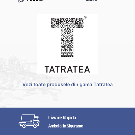
Vezi toate produsele din gama Tatratea
Livrare Rapida
Ambalaj in Siguranta