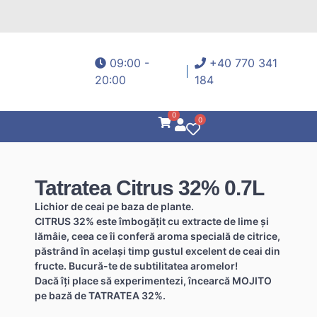
09:00 -
+40 770 341
20:00
184
0
0
Tatratea Citrus 32% 0.7L
Lichior de ceai pe baza de plante.
CITRUS 32% este îmbogățit cu extracte de lime și
lămâie, ceea ce îi conferă aroma specială de citrice,
păstrând în același timp gustul excelent de ceai din
fructe. Bucură-te de subtilitatea aromelor!
Dacă îți place să experimentezi, încearcă MOJITO
pe bază de TATRATEA 32%.