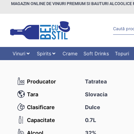
MAGAZIN ONLINE DE VINURI PREMIUM SI BAUTURI ALCOOLICE 
Vinuri
Spirits
Crame
Soft Drinks
Topuri
Producator
Tatratea
Tara
Slovacia
Clasificare
Dulce
Capacitate
0.7L
Alcool
32%