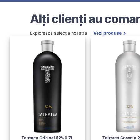
Alți clienți au coman
Explorează selecția noastră
Vezi produse
Tatratea Original 52% 0.7L
Tatratea Coconut 