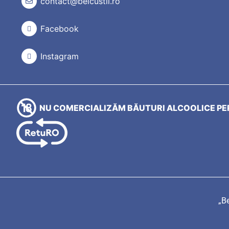
contact@beicustil.ro
Facebook
Instagram
NU COMERCIALIZĂM BĂUTURI ALCOOLICE PER
„Be