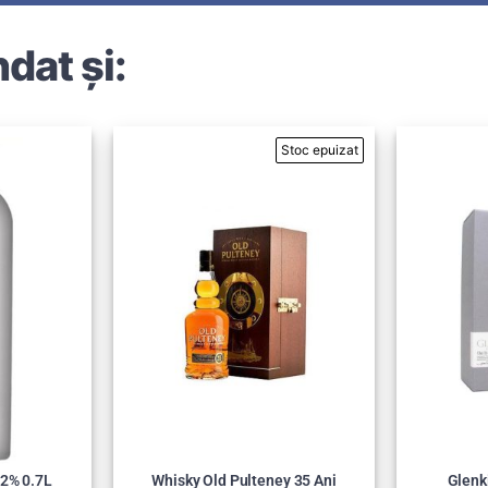
dat și:
22% 0.7L
Whisky Old Pulteney 35 Ani
Glenk