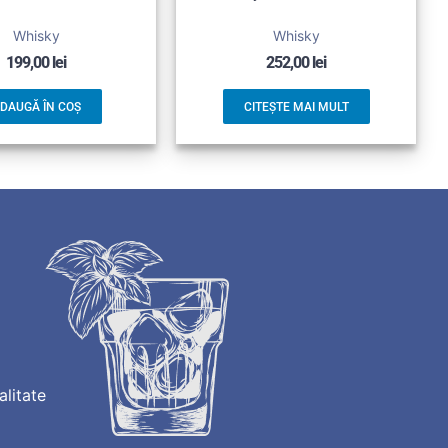
Whisky
Whisky
199,00
lei
252,00
lei
DAUGĂ ÎN COȘ
CITEȘTE MAI MULT
alitate