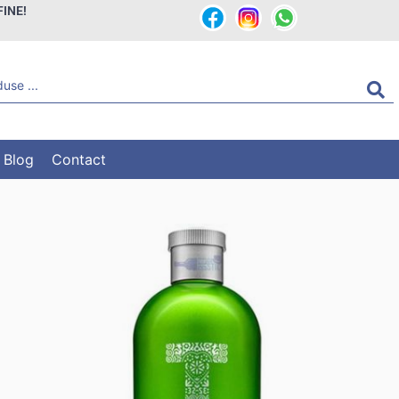
FINE!
Blog
Contact