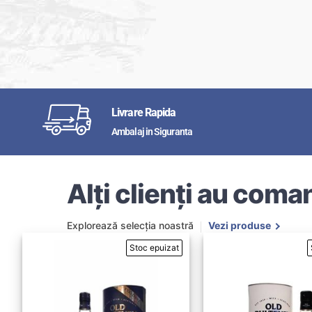
Livrare Rapida
Ambalaj in Siguranta
Alți clienți au coman
Explorează selecția noastră
Vezi produse