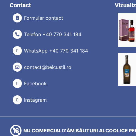
Contact
Vizuali
Formular contact
Telefon +40 770 341 184
WhatsApp +40 770 341 184
contact@beicustil.ro
Facebook
Instagram
NU COMERCIALIZĂM BĂUTURI ALCOOLICE PER