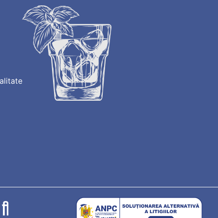
alitate