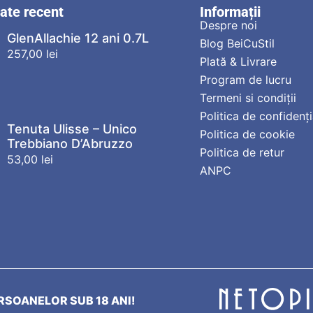
zate recent
Informații
Despre noi
GlenAllachie 12 ani 0.7L
Blog BeiCuStil
257,00
lei
Plată & Livrare
Program de lucru
Termeni si condiții
Politica de confidenți
Tenuta Ulisse – Unico
Politica de cookie
Trebbiano D’Abruzzo
Politica de retur
53,00
lei
ANPC
SOANELOR SUB 18 ANI!