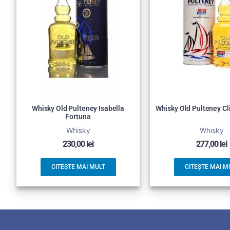
Whisky Old Pulteney Isabella
Whisky Old Pulteney C
Fortuna
Whisky
Whisky
230,00
lei
277,00
lei
CITEȘTE MAI MULT
CITEȘTE MAI M