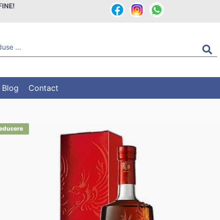
FINE!
Blog
Contact