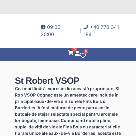
09:00 -
+40 770 341
20:00
184
0
0
St Robert VSOP
Cea mai tânără expresie din această proprietate, St
Rob VSOP Cognac este un amestec care include în
principal eaux-de-vie din zonele Fins Bois și
Borderies. A fost maturat de peste patru ani în
butoaie de stejar selectate special pentru aromele
lor bogate, lemnoase. Combinând notele pline,
suple, de viță de vie ale Fins Bois cu caracteristicile
florale unice ale eaux-de-vie Borderies, acesta este