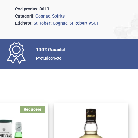
Cod produs:
8013
Categorii:
Cognac
,
Spirits
Etichete:
St Robert Cognac
,
St Robert VSOP
100% Garantat
Preturi corecte