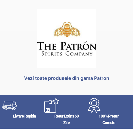
Vezi toate produsele din gama Patron
Livrare Rapida
Retur Extins 60
100% Preturi
Zile
Corecte