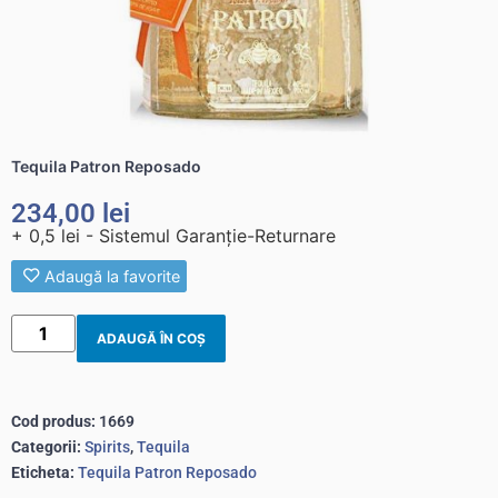
Tequila Patron Reposado
234,00
lei
+ 0,5 lei - Sistemul Garanție-Returnare
Adaugă la favorite
ADAUGĂ ÎN COȘ
Cod produs:
1669
Categorii:
Spirits
,
Tequila
Eticheta:
Tequila Patron Reposado