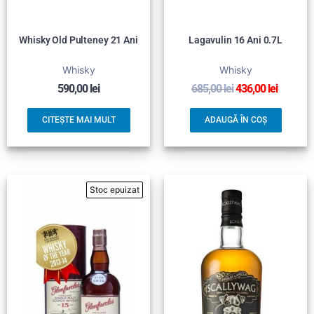
Whisky Old Pulteney 21 Ani
Lagavulin 16 Ani 0.7L
Whisky
Whisky
590,00
lei
685,00
lei
436,00
lei
CITEȘTE MAI MULT
ADAUGĂ ÎN COȘ