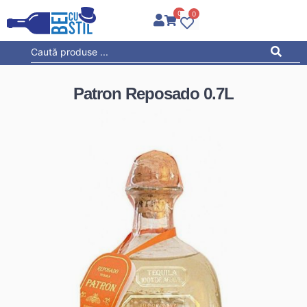
0
0
Patron Reposado 0.7L