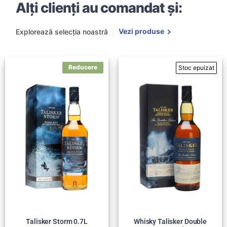
Alți clienți au comandat și:
Vezi produse
Explorează selecția noastră
Talisker Storm 0.7L
Whisky Talisker Double