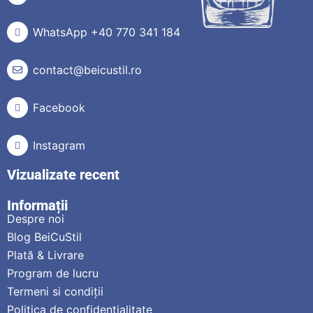
WhatsApp +40 770 341 184
contact@beicustil.ro
Facebook
Instagram
Vizualizate recent
Informații
Despre noi
Blog BeiCuStil
Plată & Livrare
Program de lucru
Termeni si condiții
Politica de confidențialitate