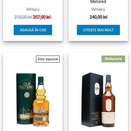
Matured
Whisky
Whisky
218,00
lei
207,00
lei
240,00
lei
ADAUGĂ ÎN COȘ
CITEȘTE MAI MULT