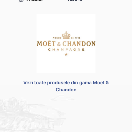
Vezi toate produsele din gama Moët &
Chandon