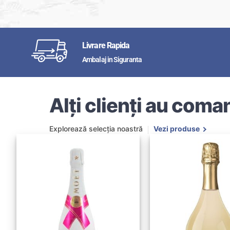
Livrare Rapida
Ambalaj in Siguranta
Alți clienți au coman
Explorează selecția noastră
Vezi produse