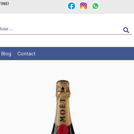
FINE!
Blog
Contact