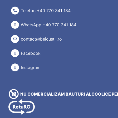
Telefon +40 770 341 184
WhatsApp +40 770 341 184
contact@beicustil.ro
Facebook
Instagram
NU COMERCIALIZĂM BĂUTURI ALCOOLICE PER