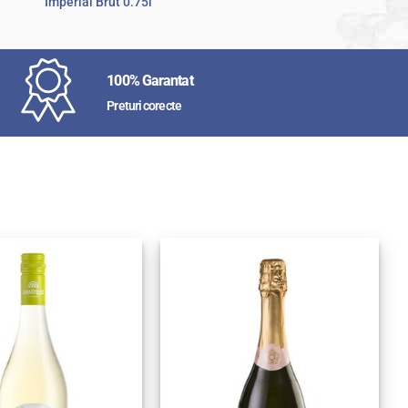
Imperial Brut 0.75l
100% Garantat
Preturi corecte