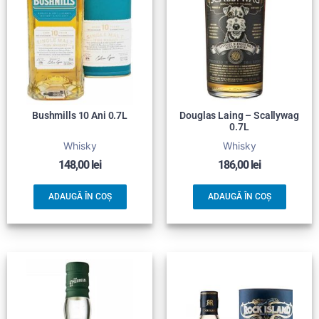
Bushmills 10 Ani 0.7L
Douglas Laing – Scallywag
0.7L
Whisky
Whisky
148,00
lei
186,00
lei
ADAUGĂ ÎN COȘ
ADAUGĂ ÎN COȘ