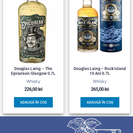
Douglas Laing – The
Douglas Laing – Rock Island
Epicurean Glasgow 0.7L
10 Ani 0.7L
Whisky
Whisky
226,00
lei
265,00
lei
ADAUGĂ ÎN COȘ
ADAUGĂ ÎN COȘ