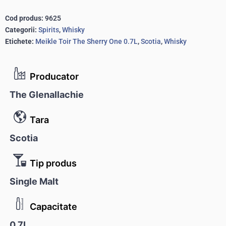
Cod produs:
9625
Categorii:
Spirits
,
Whisky
Etichete:
Meikle Toir The Sherry One 0.7L
,
Scotia
,
Whisky
Producator
The Glenallachie
Tara
Scotia
Tip produs
Single Malt
Capacitate
0.7L