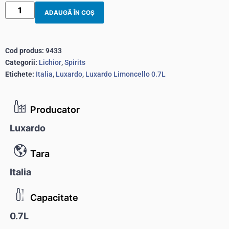
ADAUGĂ ÎN COȘ
Cod produs:
9433
Categorii:
Lichior
,
Spirits
Etichete:
Italia
,
Luxardo
,
Luxardo Limoncello 0.7L
Producator
Luxardo
Tara
Italia
Capacitate
0.7L