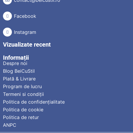
contact@beicustil.ro
Facebook
Instagram
Vizualizate recent
Informații
Despre noi
Blog BeiCuStil
Plată & Livrare
Program de lucru
Termeni si condiții
Politica de confidențialitate
Politica de cookie
Politica de retur
ANPC