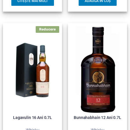
CITEȘTE MAI MULT
ADAUGĂ ÎN COȘ
Lagavulin 16 Ani 0.7L
Bunnahabhain 12 Ani 0.7L
Whisky
Whisky