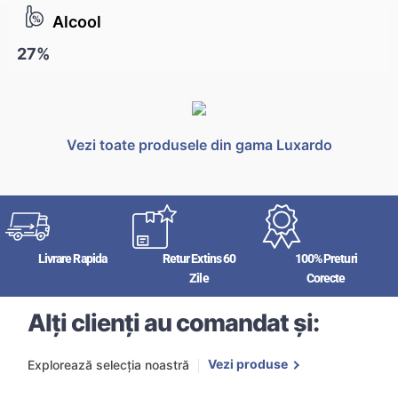
Alcool
27%
Vezi toate produsele din gama Luxardo
Livrare Rapida
Retur Extins 60
100% Preturi
Zile
Corecte
Alți clienți au comandat și:
Vezi produse
Explorează selecția noastră