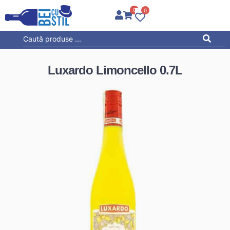
0
0
Luxardo Limoncello 0.7L