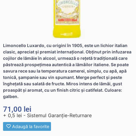
Limoncello Luxardo, cu origini în 1905, este un lichior italian
clasic, apreciat și premiat internațional. Obținut prin infuzarea
cojilor de lămâie în alcool, urmează o rețetă tradițională care
păstrează prospețimea autentică a lămâilor italiene. Se poate
savura rece sau la temperatura camerei, simplu, cu apă, apă
tonică, șampanie sau vin spumant. Merge perfect și peste
înghețată sau salată de fructe. Miros intens de lămâi, gust
proaspăt și aromat, cu un finish citric și catifelat. Culoare:
galben.
71,00
lei
+ 0,5 lei - Sistemul Garanție-Returnare
Adaugă la favorite