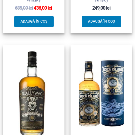
685,00
lei
436,00
lei
249,00
lei
ADAUGĂ ÎN COȘ
ADAUGĂ ÎN COȘ