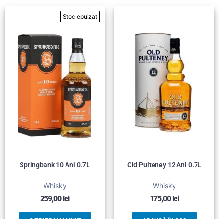
Springbank 10 Ani 0.7L
Old Pulteney 12 Ani 0.7L
Whisky
Whisky
259,00
lei
175,00
lei