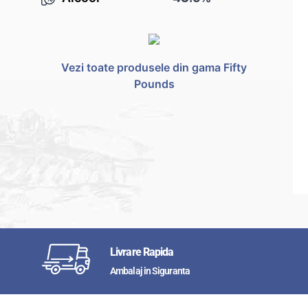
Vezi toate produsele din gama Fifty
Pounds
Livrare Rapida
Ambalaj in Siguranta