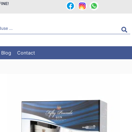
FINE!
Blog
Contact