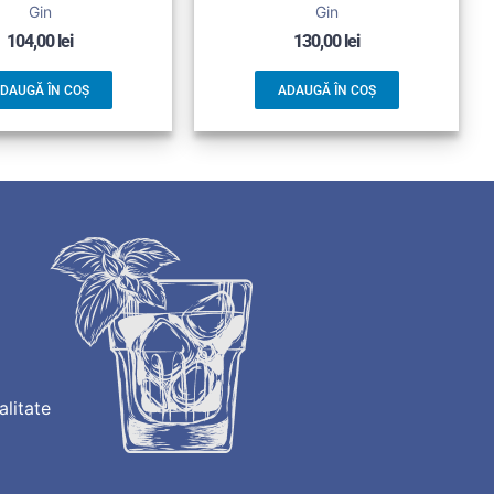
Gin
Gin
104,00
lei
130,00
lei
DAUGĂ ÎN COȘ
ADAUGĂ ÎN COȘ
alitate