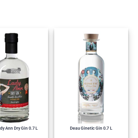
dy Ann Dry Gin 0.7 L
Deau Ginetic Gin 0.7 L