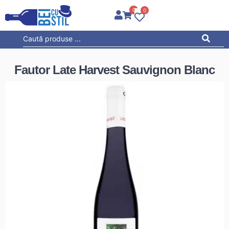
0
0
Fautor Late Harvest Sauvignon Blanc