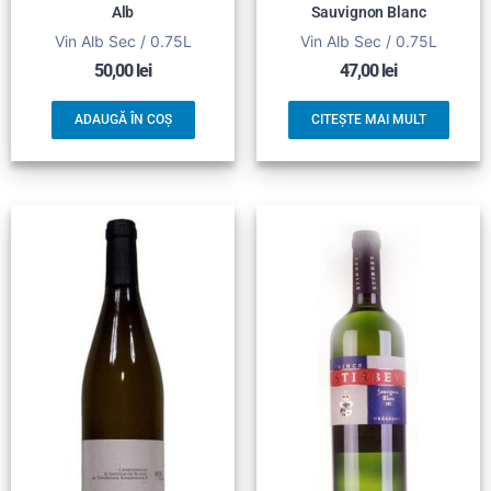
Alb
Sauvignon Blanc
Vin Alb Sec / 0.75L
Vin Alb Sec / 0.75L
50,00
lei
47,00
lei
ADAUGĂ ÎN COȘ
CITEȘTE MAI MULT