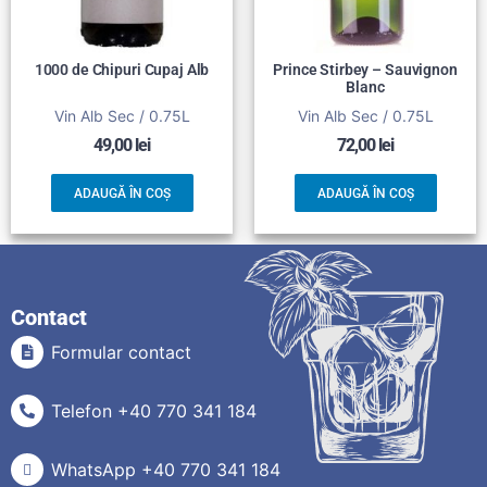
1000 de Chipuri Cupaj Alb
Prince Stirbey – Sauvignon
Blanc
Vin Alb Sec / 0.75L
Vin Alb Sec / 0.75L
49,00
lei
72,00
lei
ADAUGĂ ÎN COȘ
ADAUGĂ ÎN COȘ
Contact
Formular contact
Telefon +40 770 341 184
WhatsApp +40 770 341 184