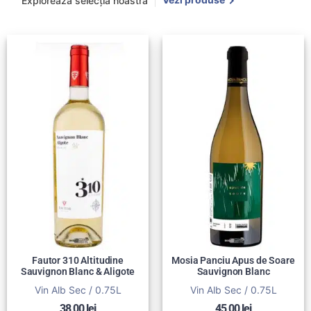
Explorează selecția noastră
Fautor 310 Altitudine
Mosia Panciu Apus de Soare
Sauvignon Blanc & Aligote
Sauvignon Blanc
Vin Alb Sec / 0.75L
Vin Alb Sec / 0.75L
38,00
lei
45,00
lei