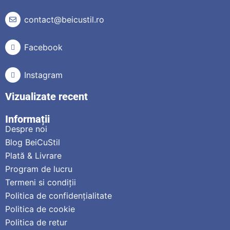
contact@beicustil.ro
Facebook
Instagram
Vizualizate recent
Informații
Despre noi
Blog BeiCuStil
Plată & Livrare
Program de lucru
Termeni si condiții
Politica de confidențialitate
Politica de cookie
Politica de retur