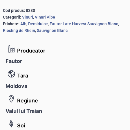
Cod produs:
8380
Categorii:
Vinuri
,
Vinuri Albe
Etichete:
Alb
,
Demidulce
,
Fautor Late Harvest Sauvignon Blanc
,
Riesling de Rhein
,
Sauvignon Blanc
Producator
Fautor
Tara
Moldova
Regiune
Valul lui Traian
Soi