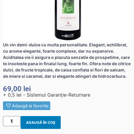
Un vin demi-dulce cu multa personalitate. Elegant, echilibrat,
cu arome elegante, foarte complexe, dar nu expansive.
Aciditatea vie ii asigura o placuta senzatie de prospetime, care
te insoteste pana in finalul lung, foarte fin. Ofera note de citrice
dulci, de fructe tropicale, de caisa confiata si flori de salcam,
de miere si caramel, dar si elegante atingeri de hidrocarbura.
69,00
lei
+ 0,5 lei - Sistemul Garanție-Returnare
Adaugă la favorite
ADAUGĂ ÎN COȘ