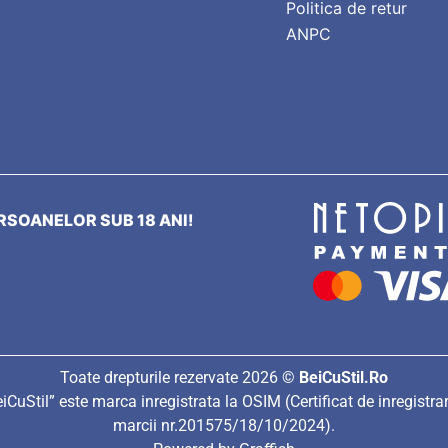
Politica de retur
ANPC
SOANELOR SUB 18 ANI!
Toate drepturile rezervate 2026 ©
BeiCuStil.Ro
iCuStil” este marca inregistrata la OSIM (Certificat de inregistra
marcii nr.201575/18/10/2024).