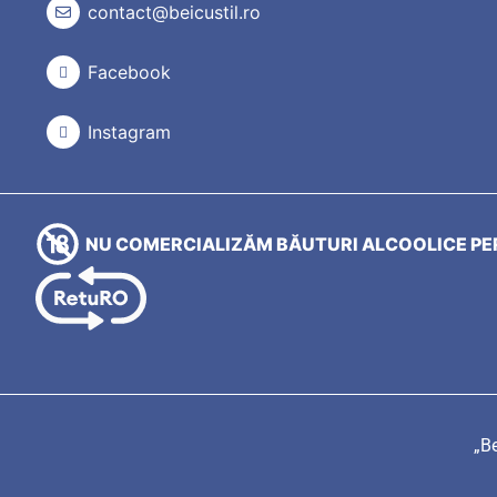
contact@beicustil.ro
Facebook
Instagram
NU COMERCIALIZĂM BĂUTURI ALCOOLICE PER
„Be