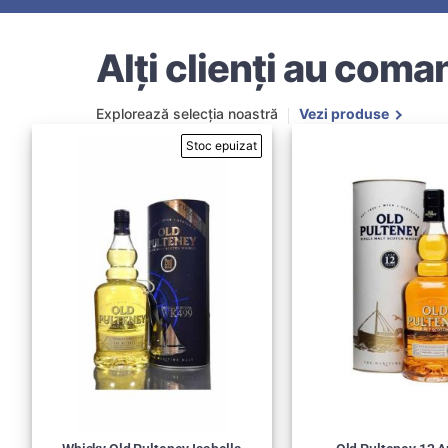
Alți clienți au coman
Explorează selecția noastră
Vezi produse