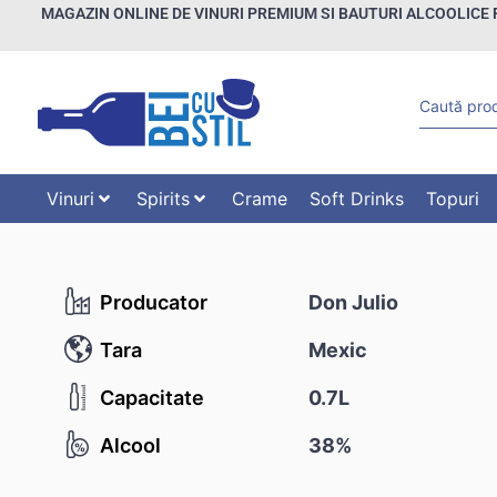
MAGAZIN ONLINE DE VINURI PREMIUM SI BAUTURI ALCOOLICE 
Vinuri
Spirits
Crame
Soft Drinks
Topuri
Producator
Don Julio
Tara
Mexic
Capacitate
0.7L
Alcool
38%