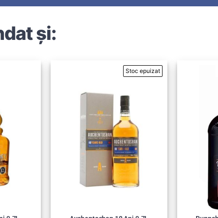
dat și: