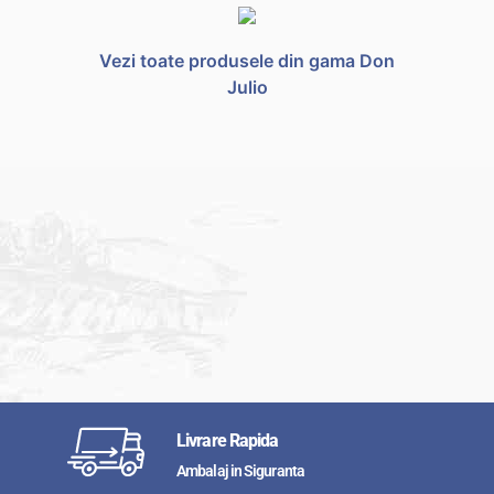
Vezi toate produsele din gama Don
Julio
Livrare Rapida
Ambalaj in Siguranta