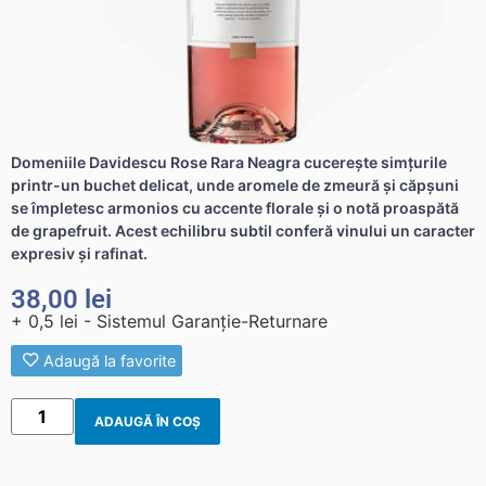
Domeniile Davidescu Rose Rara Neagra cucerește simțurile
printr-un buchet delicat, unde aromele de zmeură și căpșuni
se împletesc armonios cu accente florale și o notă proaspătă
de grapefruit. Acest echilibru subtil conferă vinului un caracter
expresiv și rafinat.
38,00
lei
+ 0,5 lei - Sistemul Garanție-Returnare
Adaugă la favorite
ADAUGĂ ÎN COȘ