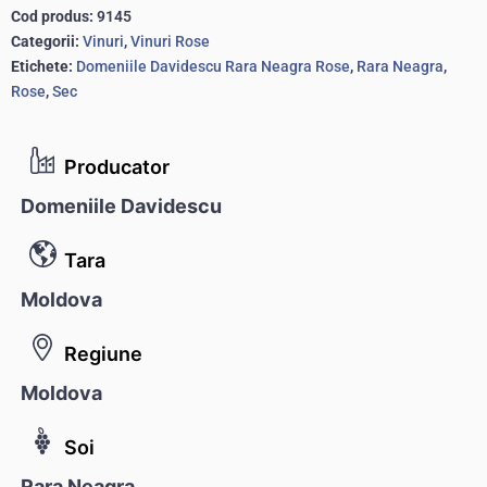
Cod produs:
9145
Categorii:
Vinuri
,
Vinuri Rose
Etichete:
Domeniile Davidescu Rara Neagra Rose
,
Rara Neagra
,
Rose
,
Sec
Producator
Domeniile Davidescu
Tara
Moldova
Regiune
Moldova
Soi
Rara Neagra