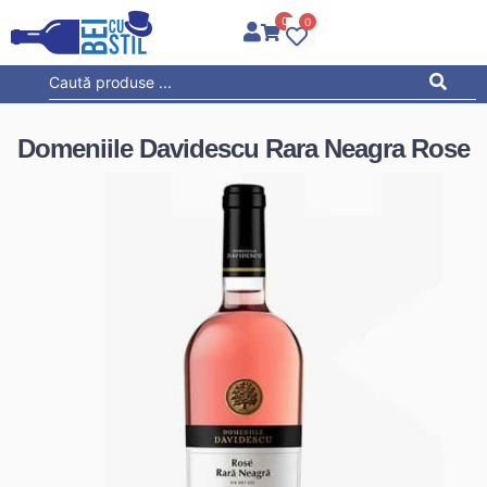
0
0
Domeniile Davidescu Rara Neagra Rose