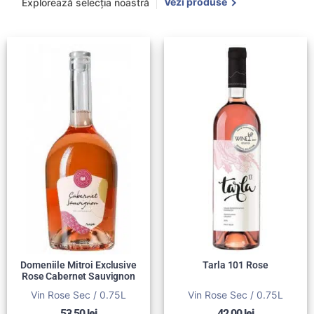
Vezi produse
Explorează selecția noastră
Domeniile Mitroi Exclusive
Tarla 101 Rose
Rose Cabernet Sauvignon
Vin Rose Sec / 0.75L
Vin Rose Sec / 0.75L
53,50
lei
42,00
lei