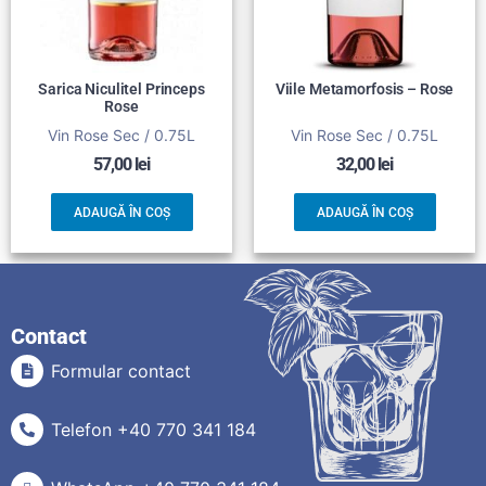
Sarica Niculitel Princeps
Viile Metamorfosis – Rose
Rose
Vin Rose Sec / 0.75L
Vin Rose Sec / 0.75L
57,00
lei
32,00
lei
ADAUGĂ ÎN COȘ
ADAUGĂ ÎN COȘ
Contact
Formular contact
Telefon +40 770 341 184