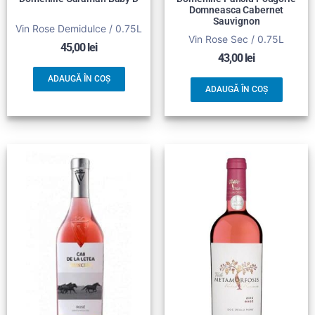
Domneasca Cabernet
Sauvignon
Vin Rose Demidulce / 0.75L
Vin Rose Sec / 0.75L
45,00
lei
43,00
lei
ADAUGĂ ÎN COȘ
ADAUGĂ ÎN COȘ