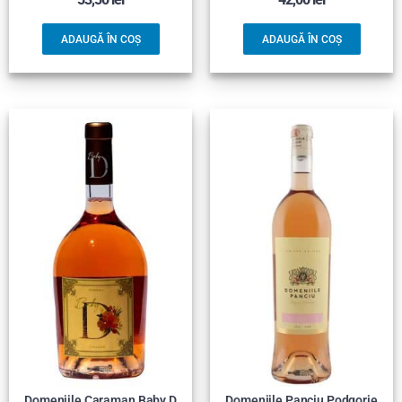
ADAUGĂ ÎN COȘ
ADAUGĂ ÎN COȘ
Domeniile Caraman Baby D
Domeniile Panciu Podgorie