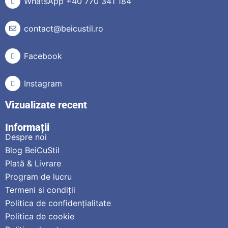
WhatsApp +40 770 341 184
contact@beicustil.ro
Facebook
Instagram
Vizualizate recent
Informații
Despre noi
Blog BeiCuStil
Plată & Livrare
Program de lucru
Termeni si condiții
Politica de confidențialitate
Politica de cookie