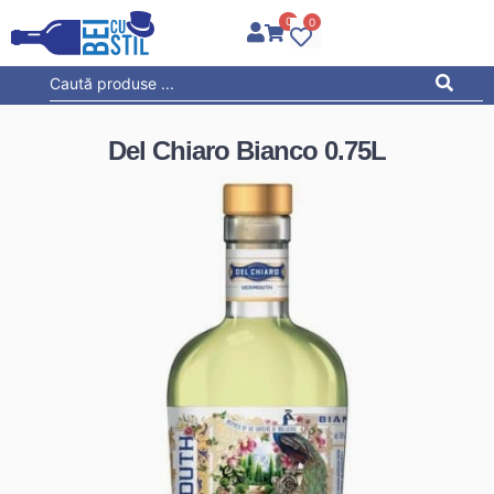
0
0
Del Chiaro Bianco 0.75L