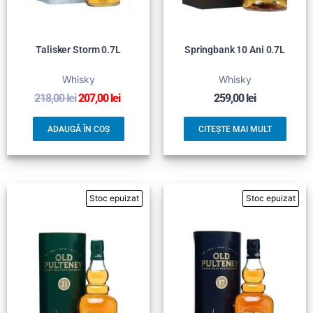
Talisker Storm 0.7L
Springbank 10 Ani 0.7L
Whisky
Whisky
218,00
lei
207,00
lei
259,00
lei
ADAUGĂ ÎN COȘ
CITEȘTE MAI MULT