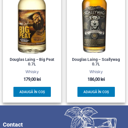
Douglas Laing – Big Peat
Douglas Laing – Scallywag
0.7L
0.7L
Whisky
Whisky
179,00
lei
186,00
lei
ADAUGĂ ÎN COȘ
ADAUGĂ ÎN COȘ
Contact