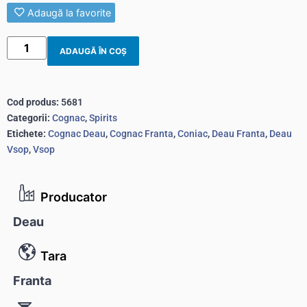
Adaugă la favorite
ADAUGĂ ÎN COȘ
Cod produs:
5681
Categorii:
Cognac
,
Spirits
Etichete:
Cognac Deau
,
Cognac Franta
,
Coniac
,
Deau Franta
,
Deau
Vsop
,
Vsop
Producator
Deau
Tara
Franta