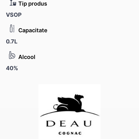
Tip produs
VSOP
Capacitate
0.7L
Alcool
40%