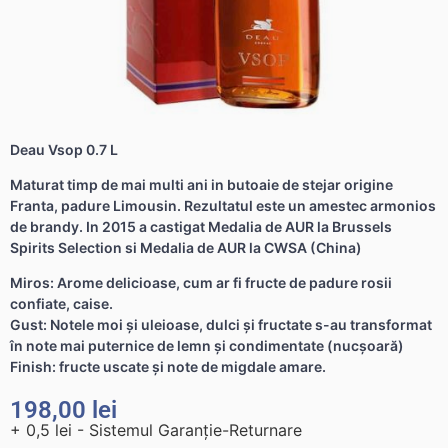
Deau Vsop 0.7 L
Maturat timp de mai multi ani in butoaie de stejar origine
Franta, padure Limousin. Rezultatul este un amestec armonios
de brandy. In 2015 a castigat Medalia de AUR la Brussels
Spirits Selection si Medalia de AUR la CWSA (China)
Miros: Arome delicioase, cum ar fi fructe de padure rosii
confiate, caise.
Gust: Notele moi și uleioase, dulci și fructate s-au transformat
în note mai puternice de lemn și condimentate (nucșoară)
Finish: fructe uscate și note de migdale amare.
198,00
lei
+ 0,5 lei - Sistemul Garanție-Returnare