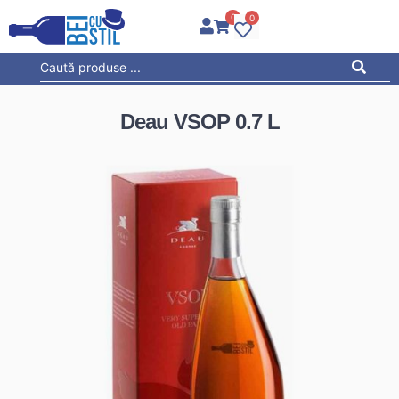
0
0
Deau VSOP 0.7 L