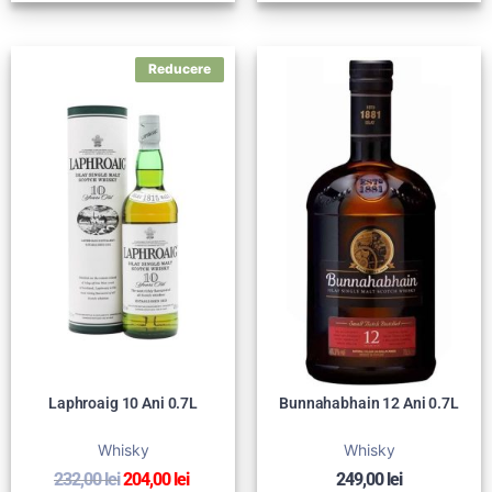
Laphroaig 10 Ani 0.7L
Bunnahabhain 12 Ani 0.7L
Whisky
Whisky
232,00
lei
204,00
lei
249,00
lei