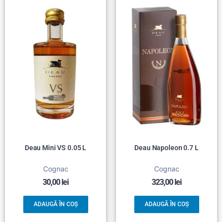
Deau Mini VS 0.05 L
Deau Napoleon 0.7 L
Cognac
Cognac
30,00
lei
323,00
lei
ADAUGĂ ÎN COȘ
ADAUGĂ ÎN COȘ