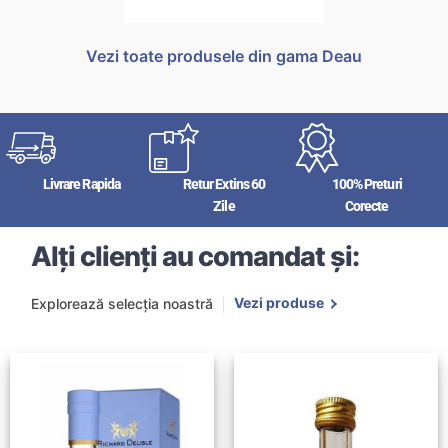
Vezi toate produsele din gama Deau
Livrare Rapida
Retur Extins 60
100% Preturi
Zile
Corecte
Alți clienți au comandat și:
Vezi produse
Explorează selecția noastră