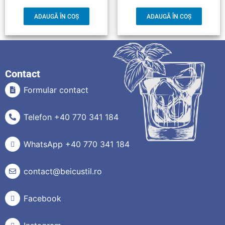
ADAUGĂ ÎN COȘ
ADAUGĂ ÎN COȘ
Contact
Formular contact
Telefon +40 770 341 184
WhatsApp +40 770 341 184
contact@beicustil.ro
Facebook