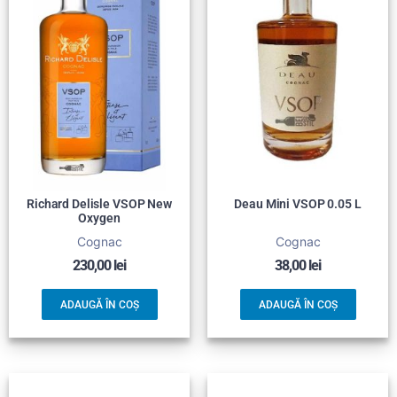
Richard Delisle VSOP New
Deau Mini VSOP 0.05 L
Oxygen
Cognac
Cognac
230,00
lei
38,00
lei
ADAUGĂ ÎN COȘ
ADAUGĂ ÎN COȘ