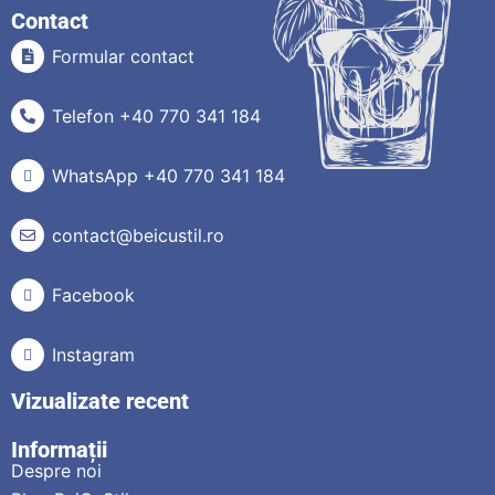
Contact
Formular contact
Telefon +40 770 341 184
WhatsApp +40 770 341 184
contact@beicustil.ro
Facebook
Instagram
Vizualizate recent
Informații
Despre noi