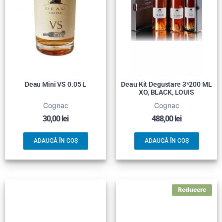
Deau Mini VS 0.05 L
Deau Kit Degustare 3*200 ML
XO, BLACK, LOUIS
Cognac
Cognac
30,00
lei
488,00
lei
ADAUGĂ ÎN COȘ
ADAUGĂ ÎN COȘ