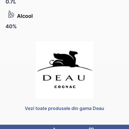
0.7L
Alcool
40%
Vezi toate produsele din gama Deau