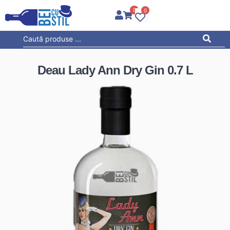
0
0
Deau Lady Ann Dry Gin 0.7 L