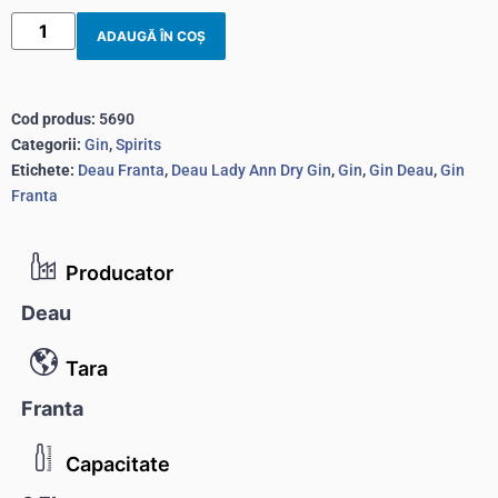
ADAUGĂ ÎN COȘ
Cod produs:
5690
Categorii:
Gin
,
Spirits
Etichete:
Deau Franta
,
Deau Lady Ann Dry Gin
,
Gin
,
Gin Deau
,
Gin
Franta
Producator
Deau
Tara
Franta
Capacitate