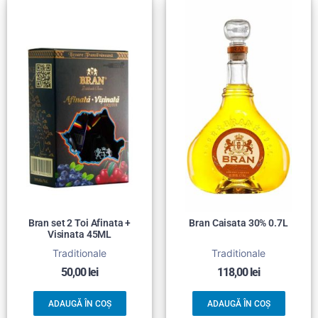
Bran set 2 Toi Afinata +
Bran Caisata 30% 0.7L
Visinata 45ML
Traditionale
Traditionale
50,00
lei
118,00
lei
ADAUGĂ ÎN COȘ
ADAUGĂ ÎN COȘ