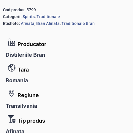
Cod produs:
5799
Categorii:
Spirits
,
Traditionale
Etichete:
Afinata
,
Bran Afinata
,
Traditionale Bran
Producator
Distileriile Bran
Tara
Romania
Regiune
Transilvania
Tip produs
Afinata