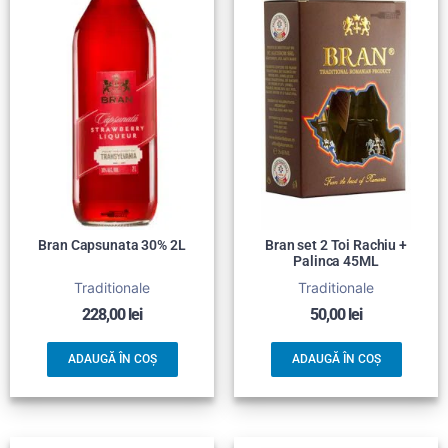
Bran Capsunata 30% 2L
Bran set 2 Toi Rachiu +
Palinca 45ML
Traditionale
Traditionale
228,00
lei
50,00
lei
ADAUGĂ ÎN COȘ
ADAUGĂ ÎN COȘ