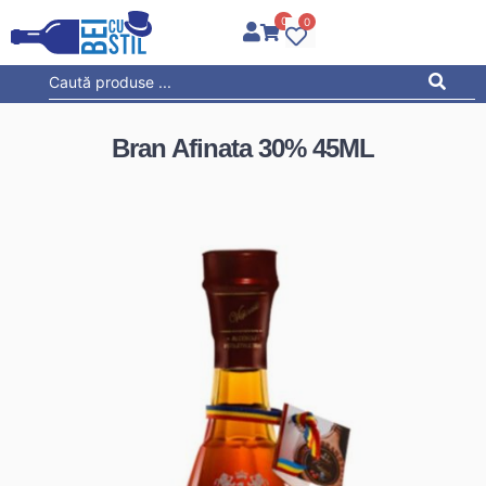
0
0
Bran Afinata 30% 45ML