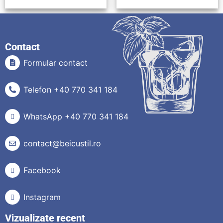
Contact
Formular contact
Telefon +40 770 341 184
WhatsApp +40 770 341 184
contact@beicustil.ro
Facebook
Instagram
Vizualizate recent