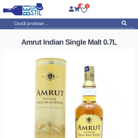
0
0
Amrut Indian Single Malt 0.7L