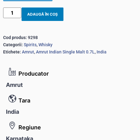
ADAUGĂ ÎN COȘ
Cod produs:
9298
Categorii:
Spirits
,
Whisky
Etichete:
Amrut
,
Amrut Indian Single Malt 0.7L
,
India
Producator
Amrut
Tara
India
Regiune
Karnataka