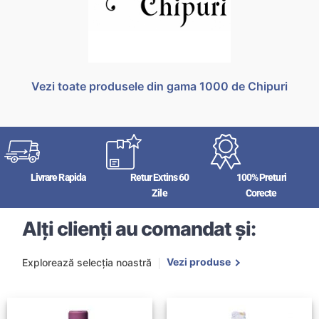
Vezi toate produsele din gama 1000 de Chipuri
Livrare Rapida
Retur Extins 60
100% Preturi
Zile
Corecte
Alți clienți au comandat și:
Vezi produse
Explorează selecția noastră