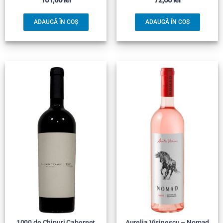
ADAUGĂ ÎN COȘ
ADAUGĂ ÎN COȘ
1000 de Chipuri Cabernet
Aurelia Visinescu – Nomad