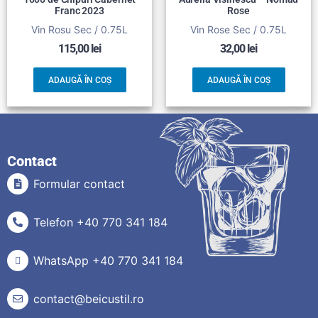
Franc 2023
Rose
Vin Rosu Sec / 0.75L
Vin Rose Sec / 0.75L
115,00
lei
32,00
lei
ADAUGĂ ÎN COȘ
ADAUGĂ ÎN COȘ
Contact
Formular contact
Telefon +40 770 341 184
WhatsApp +40 770 341 184
contact@beicustil.ro