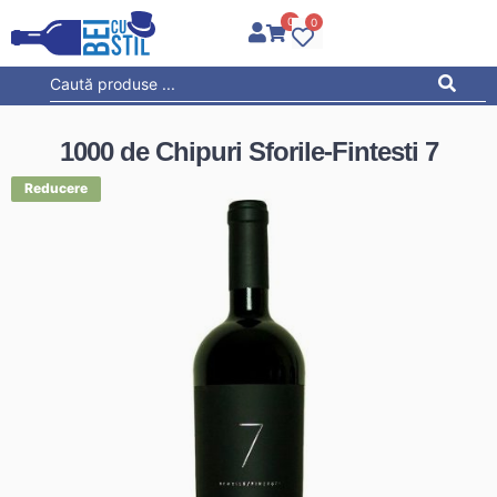
0
0
1000 de Chipuri Sforile-Fintesti 7