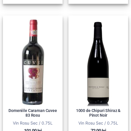
Domeniile Caraman Cuvee
1000 de Chipuri Shiraz &
83 Rosu
Pinot Noir
Vin Rosu Sec / 0.75L
Vin Rosu Sec / 0.75L
101,00
lei
72,00
lei