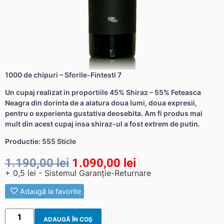
1000 de chipuri – Sforile-Fintesti 7
Un cupaj realizat in proportiile 45% Shiraz – 55% Feteasca
Neagra din dorinta de a alatura doua lumi, doua expresii,
pentru o experienta gustativa deosebita. Am fi produs mai
mult din acest cupaj insa shiraz-ul a fost extrem de putin.
Productie: 555 Sticle
1.190,00
lei
1.090,00
lei
+ 0,5 lei - Sistemul Garanție-Returnare
Adaugă la favorite
ADAUGĂ ÎN COȘ