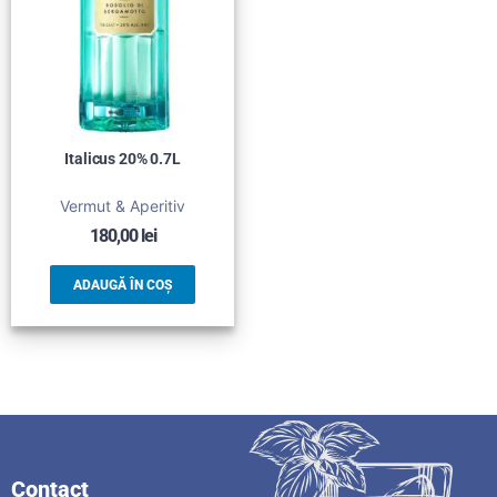
Italicus 20% 0.7L
Vermut & Aperitiv
180,00
lei
ADAUGĂ ÎN COȘ
Contact