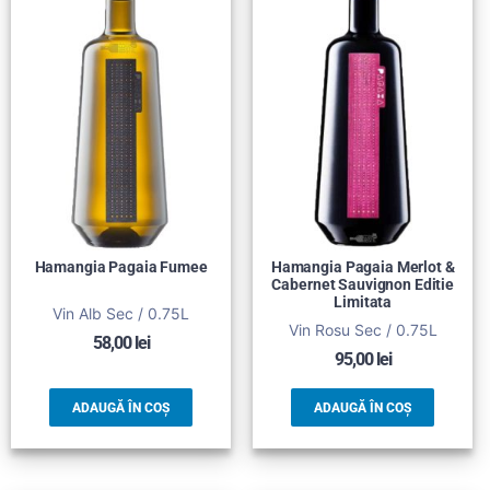
Hamangia Pagaia Fumee
Hamangia Pagaia Merlot &
Cabernet Sauvignon Editie
Limitata
Vin Alb Sec / 0.75L
Vin Rosu Sec / 0.75L
58,00
lei
95,00
lei
ADAUGĂ ÎN COȘ
ADAUGĂ ÎN COȘ