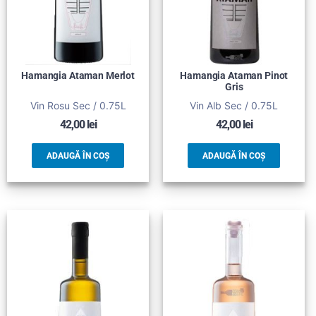
Hamangia Ataman Merlot
Hamangia Ataman Pinot
Gris
Vin Rosu Sec / 0.75L
Vin Alb Sec / 0.75L
42,00
lei
42,00
lei
ADAUGĂ ÎN COȘ
ADAUGĂ ÎN COȘ