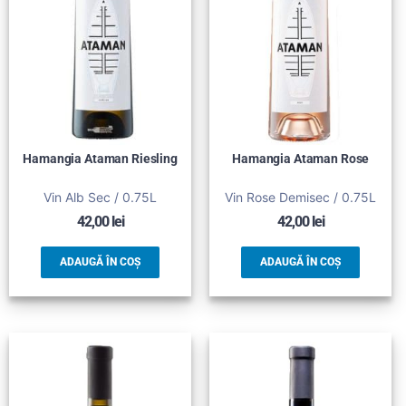
Hamangia Ataman Riesling
Hamangia Ataman Rose
Vin Alb Sec / 0.75L
Vin Rose Demisec / 0.75L
42,00
lei
42,00
lei
ADAUGĂ ÎN COȘ
ADAUGĂ ÎN COȘ