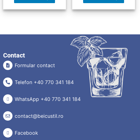
Contact
Formular contact
Telefon +40 770 341 184
WhatsApp +40 770 341 184
contact@beicustil.ro
Facebook