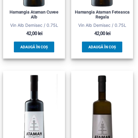
Hamangia Ataman Cuvee
Hamangia Ataman Feteasca
Alb
Regala
Vin Alb Demisec / 0.75L
Vin Alb Demisec / 0.75L
42,00
lei
42,00
lei
ADAUGĂ ÎN COȘ
ADAUGĂ ÎN COȘ