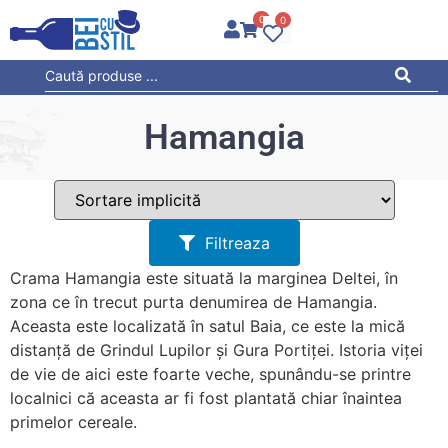
0
0
Hamangia
Filtreaza
Crama Hamangia este situată la marginea Deltei, în
zona ce în trecut purta denumirea de Hamangia.
Aceasta este localizată în satul Baia, ce este la mică
distanță de Grindul Lupilor și Gura Portiței. Istoria viței
de vie de aici este foarte veche, spunându-se printre
localnici că aceasta ar fi fost plantată chiar înaintea
primelor cereale.