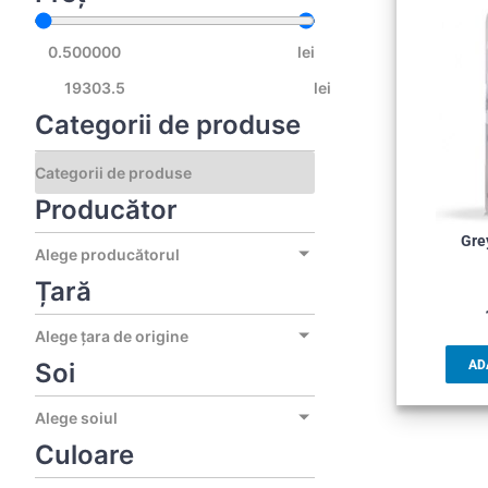
lei
lei
Categorii de produse
Producător
Gre
Alege producătorul
Țară
Alege țara de origine
Soi
AD
Alege soiul
Culoare