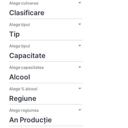
Alege culoarea
Clasificare
Alege tipul
Tip
Alege tipul
Capacitate
Alege capacitatea
Alcool
Alege % alcool
Regiune
Alege regiunea
An Producție