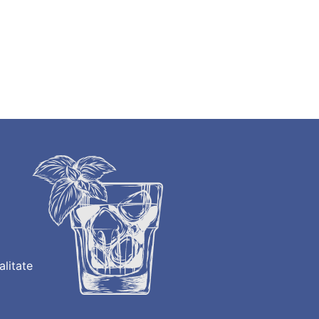
alitate