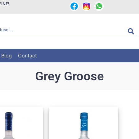
FINE!
Blog
Contact
Grey Groose