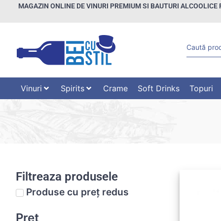
MAGAZIN ONLINE DE VINURI PREMIUM SI BAUTURI ALCOOLICE 
Vinuri
Spirits
Crame
Soft Drinks
Topuri
Filtreaza produsele
Produse cu preț redus
Preț