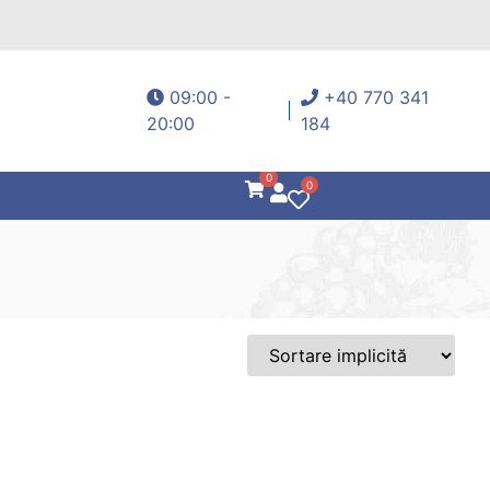
09:00 -
+40 770 341
20:00
184
0
0