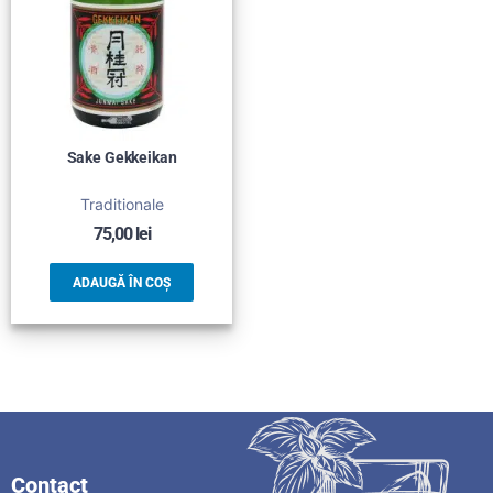
Sake Gekkeikan
Traditionale
75,00
lei
ADAUGĂ ÎN COȘ
Contact