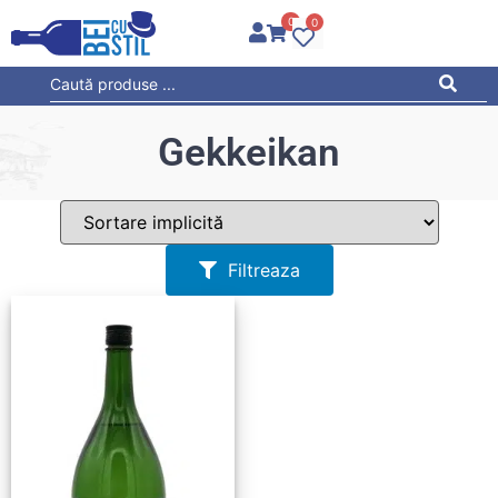
0
0
Gekkeikan
Filtreaza