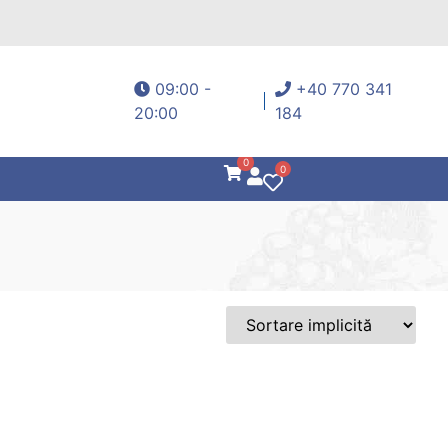
09:00 -
+40 770 341
20:00
184
0
0