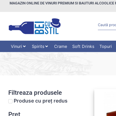
MAGAZIN ONLINE DE VINURI PREMIUM SI BAUTURI ALCOOLICE 
Vinuri
Spirits
Crame
Soft Drinks
Topuri
Filtreaza produsele
Produse cu preț redus
Preț