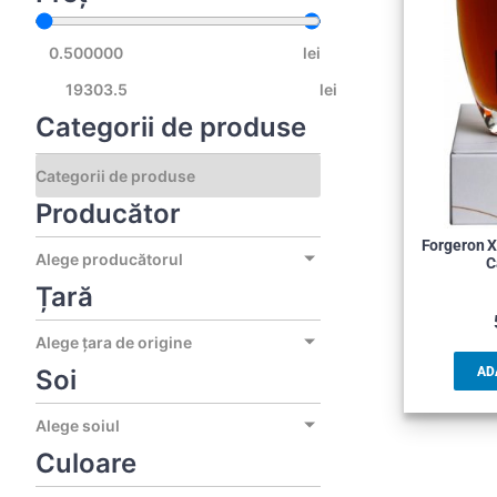
lei
lei
Categorii de produse
Producător
Forgeron X
Alege producătorul
C
Țară
Alege țara de origine
Soi
AD
Alege soiul
Culoare