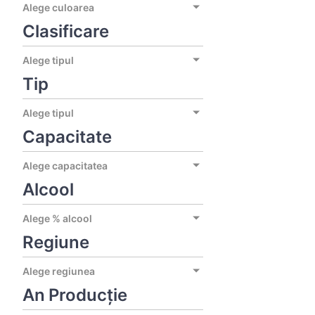
Alege culoarea
Clasificare
Alege tipul
Tip
Alege tipul
Capacitate
Alege capacitatea
Alcool
Alege % alcool
Regiune
Alege regiunea
An Producție