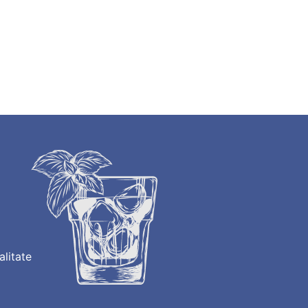
alitate