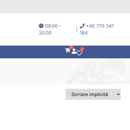
09:00 -
+40 770 341
20:00
184
0
0