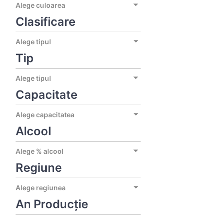
Alege culoarea
Clasificare
Alege tipul
Tip
Alege tipul
Capacitate
Alege capacitatea
Alcool
Alege % alcool
Regiune
Alege regiunea
An Producție