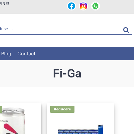
FINE!
Blog
Contact
Fi-Ga