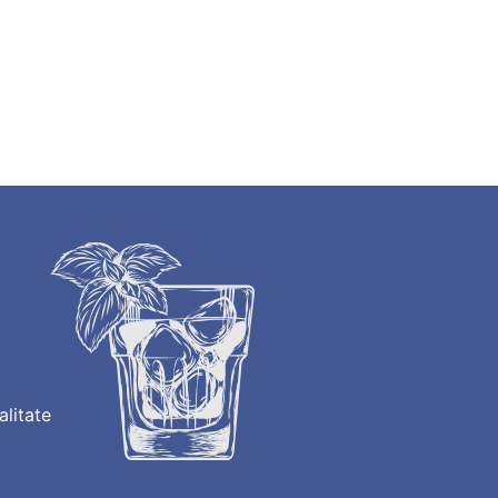
alitate