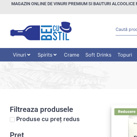
MAGAZIN ONLINE DE VINURI PREMIUM SI BAUTURI ALCOOLICE 
Vinuri
Spirits
Crame
Soft Drinks
Topuri
Filtreaza produsele
Produse cu preț redus
Preț