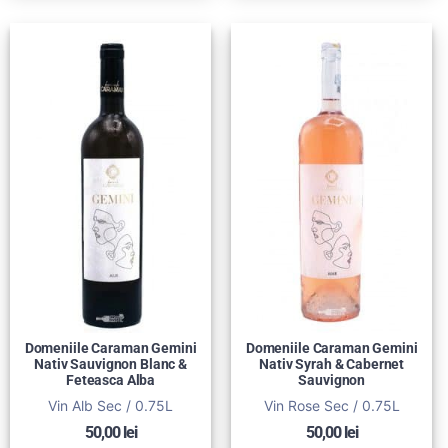
Domeniile Caraman Gemini
Domeniile Caraman Gemini
Nativ Sauvignon Blanc &
Nativ Syrah & Cabernet
Feteasca Alba
Sauvignon
Vin Alb Sec / 0.75L
Vin Rose Sec / 0.75L
50,00
lei
50,00
lei