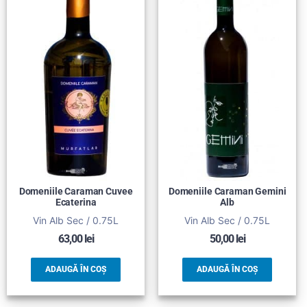
Domeniile Caraman Cuvee
Domeniile Caraman Gemini
Ecaterina
Alb
Vin Alb Sec / 0.75L
Vin Alb Sec / 0.75L
63,00
lei
50,00
lei
ADAUGĂ ÎN COȘ
ADAUGĂ ÎN COȘ