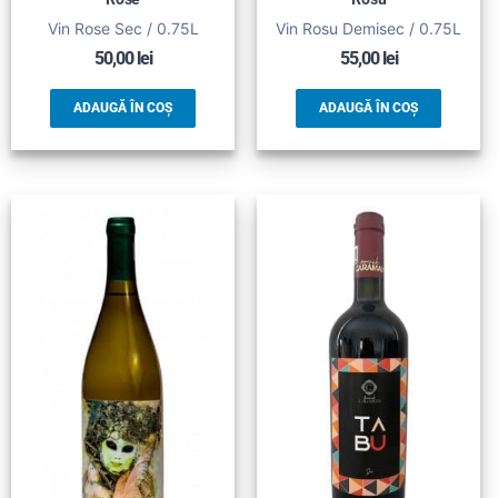
Vin Rose Sec / 0.75L
Vin Rosu Demisec / 0.75L
50,00
lei
55,00
lei
ADAUGĂ ÎN COȘ
ADAUGĂ ÎN COȘ