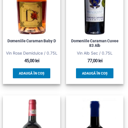
Domeniile Caraman Baby D
Domeniile Caraman Cuvee
83 Alb
Vin Rose Demidulce / 0.75L
Vin Alb Sec / 0.75L
45,00
lei
77,00
lei
ADAUGĂ ÎN COȘ
ADAUGĂ ÎN COȘ