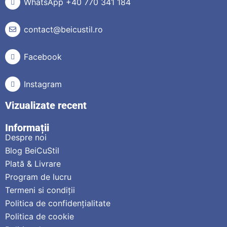
WhatsApp +40 770 341 184
contact@beicustil.ro
Facebook
Instagram
Vizualizate recent
Informații
Despre noi
Blog BeiCuStil
Plată & Livrare
Program de lucru
Termeni si condiții
Politica de confidențialitate
Politica de cookie