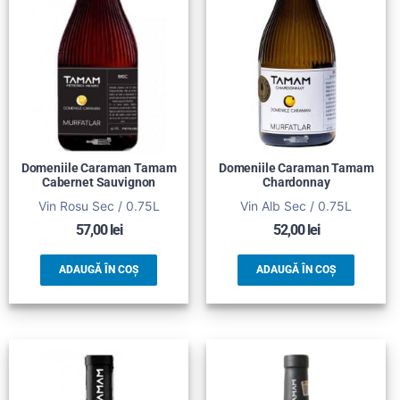
Domeniile Caraman Tamam
Domeniile Caraman Tamam
Cabernet Sauvignon
Chardonnay
Vin Rosu Sec / 0.75L
Vin Alb Sec / 0.75L
57,00
lei
52,00
lei
ADAUGĂ ÎN COȘ
ADAUGĂ ÎN COȘ