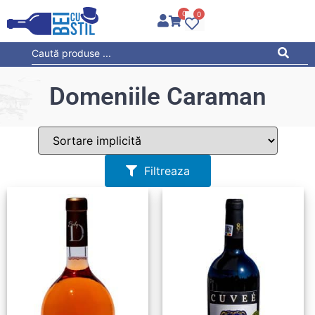
0
0
Domeniile Caraman
Filtreaza