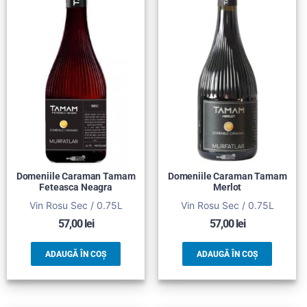
Domeniile Caraman Tamam
Domeniile Caraman Tamam
Feteasca Neagra
Merlot
Vin Rosu Sec / 0.75L
Vin Rosu Sec / 0.75L
57,00
lei
57,00
lei
ADAUGĂ ÎN COȘ
ADAUGĂ ÎN COȘ