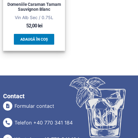
Domeniile Caraman Tamam
Sauvignon Blanc
Vin Alb Sec / 0.75L
52,00
lei
ADAUGĂ ÎN COȘ
Contact
Formular contact
Telefon +40 770 341 184