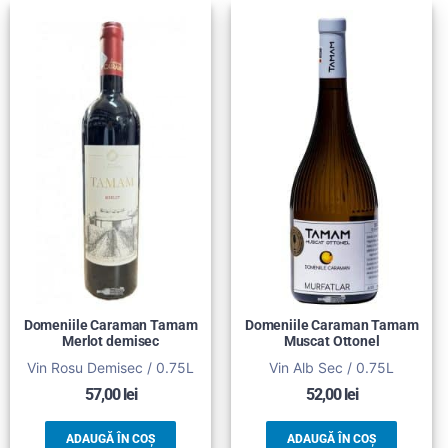
Domeniile Caraman Tamam
Domeniile Caraman Tamam
Merlot demisec
Muscat Ottonel
Vin Rosu Demisec / 0.75L
Vin Alb Sec / 0.75L
57,00
lei
52,00
lei
ADAUGĂ ÎN COȘ
ADAUGĂ ÎN COȘ