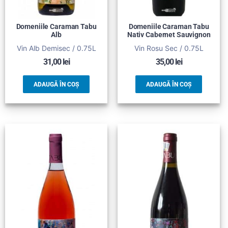
Domeniile Caraman Tabu
Domeniile Caraman Tabu
Alb
Nativ Cabernet Sauvignon
Vin Alb Demisec / 0.75L
Vin Rosu Sec / 0.75L
31,00
lei
35,00
lei
ADAUGĂ ÎN COȘ
ADAUGĂ ÎN COȘ