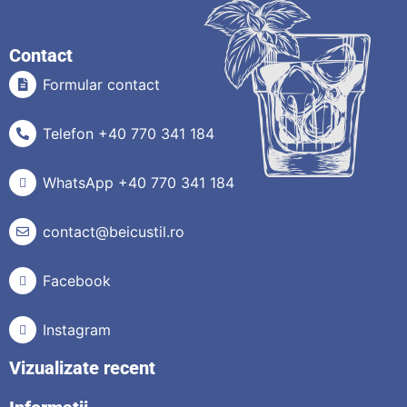
Contact
Formular contact
Telefon +40 770 341 184
WhatsApp +40 770 341 184
contact@beicustil.ro
Facebook
Instagram
Vizualizate recent