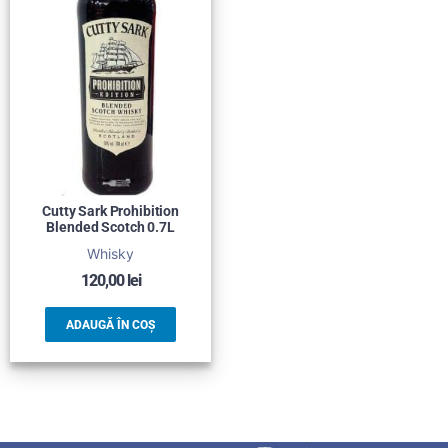
Cutty Sark Prohibition
Blended Scotch 0.7L
Whisky
120,00
lei
ADAUGĂ ÎN COȘ