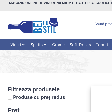
MAGAZIN ONLINE DE VINURI PREMIUM SI BAUTURI ALCOOLICE 
Vinuri
Spirits
Crame
Soft Drinks
Topuri
Filtreaza produsele
Produse cu preț redus
Preț