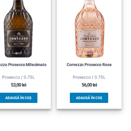
ezzo Prosecco Milesimato
Corvezzo Prosecco Rose
Prosecco / 0.75L
Prosecco / 0.75L
53,00
lei
56,00
lei
ADAUGĂ ÎN COȘ
ADAUGĂ ÎN COȘ