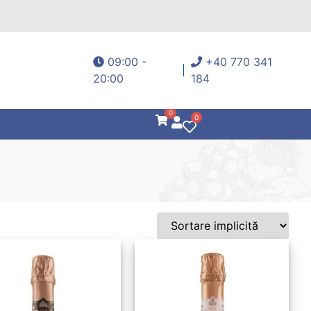
09:00 -
+40 770 341
20:00
184
0
0