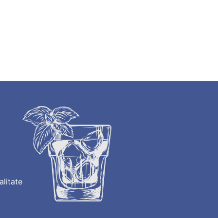
alitate