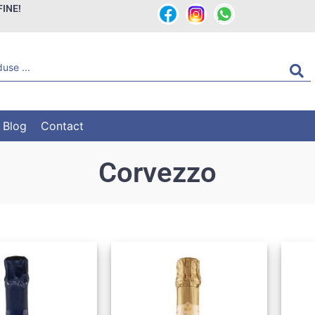
FINE!
Blog
Contact
Corvezzo