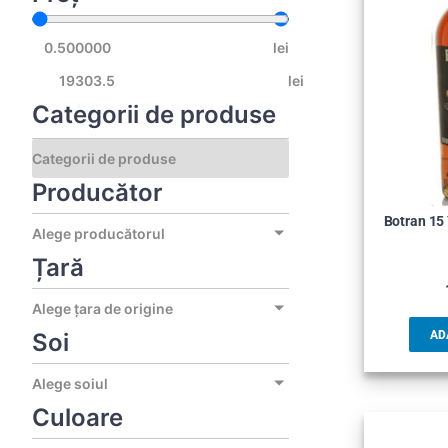
lei
lei
Categorii de produse
Producător
Botran 15
Alege producătorul
Țară
Alege țara de origine
Soi
AD
Alege soiul
Culoare