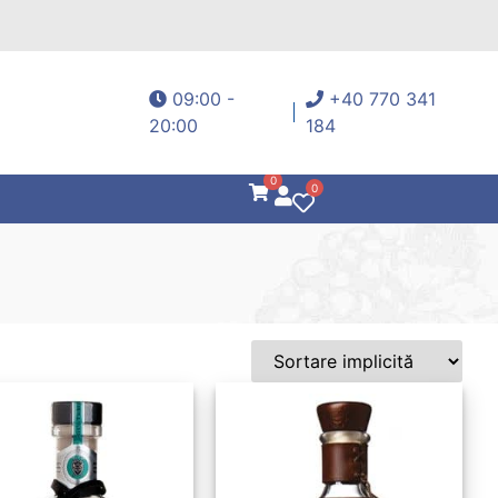
09:00 -
+40 770 341
20:00
184
0
0