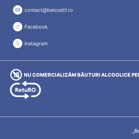
contact@beicustil.ro
Facebook
Instagram
NU COMERCIALIZĂM BĂUTURI ALCOOLICE PER
„Be