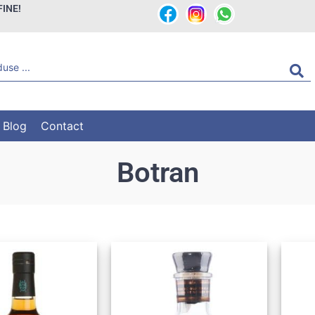
FINE!
Blog
Contact
Botran