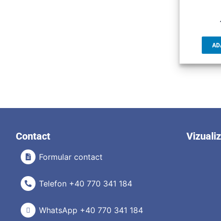
AD
Contact
Vizuali
Formular contact
Telefon +40 770 341 184
WhatsApp +40 770 341 184