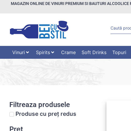
MAGAZIN ONLINE DE VINURI PREMIUM SI BAUTURI ALCOOLICE 
Vinuri
Spirits
Crame
Soft Drinks
Topuri
Filtreaza produsele
Produse cu preț redus
Preț