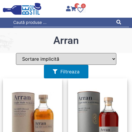
0
0
Arran
Filtreaza