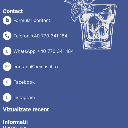
Contact
Formular contact
Telefon +40 770 341 184
WhatsApp +40 770 341 184
contact@beicustil.ro
Facebook
Instagram
Vizualizate recent
Informații
Despre noi