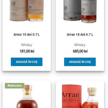
Arran 10 Ani 0.7 L
Arran 18 Ani 0.7 L
Whisky
Whisky
181,00
lei
685,00
lei
ADAUGĂ ÎN COȘ
ADAUGĂ ÎN COȘ