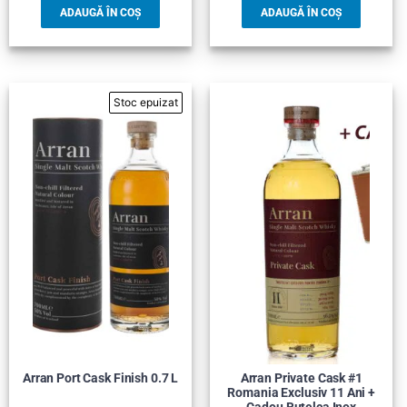
ADAUGĂ ÎN COȘ
ADAUGĂ ÎN COȘ
Arran Port Cask Finish 0.7 L
Arran Private Cask #1
Romania Exclusiv 11 Ani +