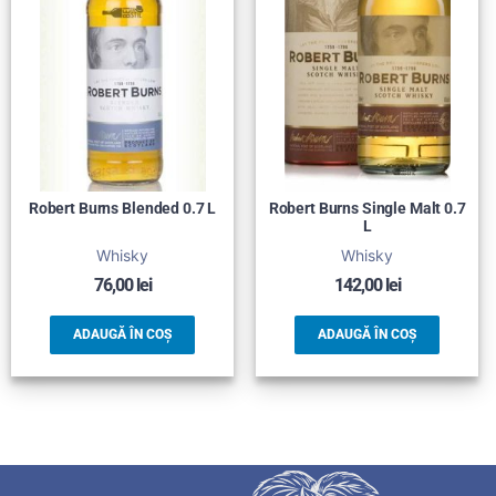
Robert Burns Blended 0.7 L
Robert Burns Single Malt 0.7
L
Whisky
Whisky
76,00
lei
142,00
lei
ADAUGĂ ÎN COȘ
ADAUGĂ ÎN COȘ