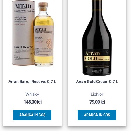
Arran Barrel Reserve 0.7 L
Arran Gold Cream 0.7 L
Whisky
Lichior
148,00
lei
79,00
lei
ADAUGĂ ÎN COȘ
ADAUGĂ ÎN COȘ