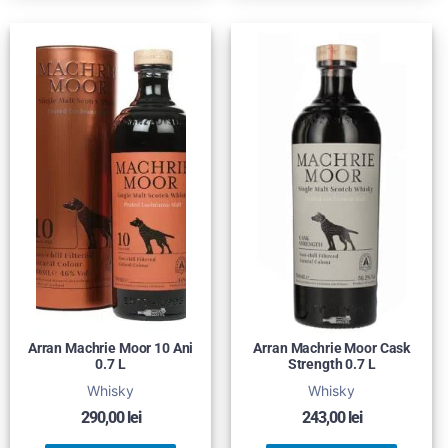
Arran Machrie Moor 10 Ani
Arran Machrie Moor Cask
0.7 L
Strength 0.7 L
Whisky
Whisky
290,00
lei
243,00
lei