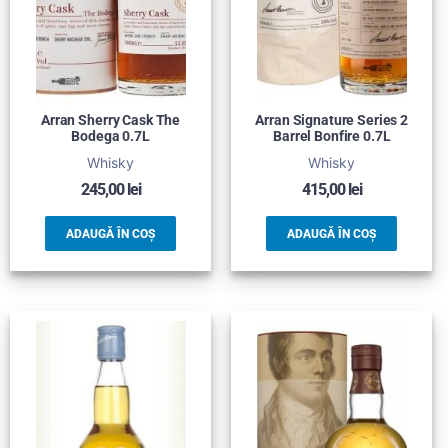
Arran Sherry Cask The
Arran Signature Series 2
Bodega 0.7L
Barrel Bonfire 0.7L
Whisky
Whisky
245,00
lei
415,00
lei
ADAUGĂ ÎN COȘ
ADAUGĂ ÎN COȘ