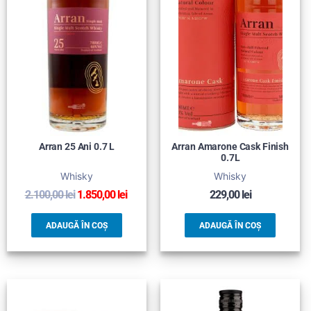
Arran 25 Ani 0.7 L
Arran Amarone Cask Finish
0.7L
Whisky
Whisky
2.100,00
lei
1.850,00
lei
229,00
lei
ADAUGĂ ÎN COȘ
ADAUGĂ ÎN COȘ