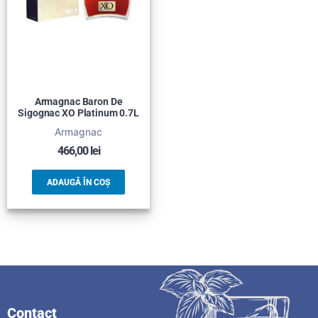
Armagnac Baron De
Sigognac XO Platinum 0.7L
Armagnac
466,00
lei
ADAUGĂ ÎN COȘ
Contact