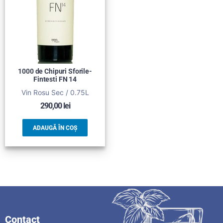
1000 de Chipuri Sforile-
Fintesti FN 14
Vin Rosu Sec / 0.75L
290,00
lei
ADAUGĂ ÎN COȘ
Contact