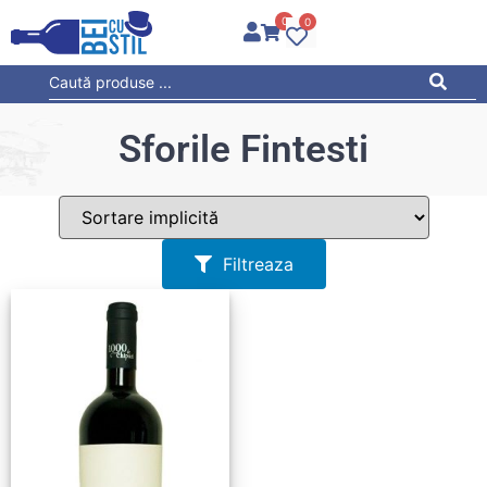
0
0
Sforile Fintesti
Filtreaza