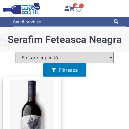
0
0
Serafim Feteasca Neagra
Filtreaza