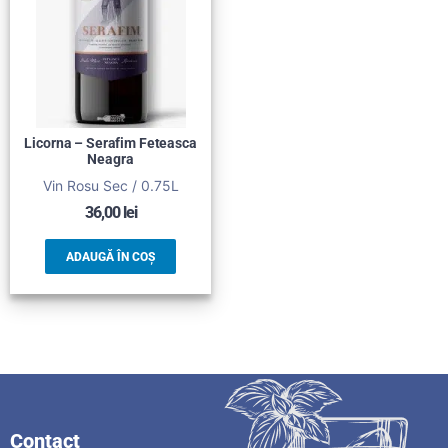
Licorna – Serafim Feteasca
Neagra
Vin Rosu Sec / 0.75L
36,00
lei
ADAUGĂ ÎN COȘ
Contact